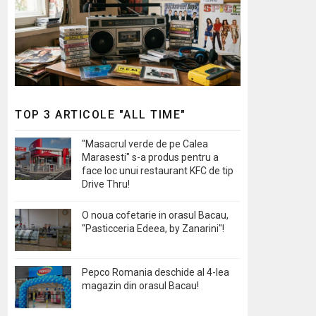
TOP 3 ARTICOLE "ALL TIME"
"Masacrul verde de pe Calea
Marasesti" s-a produs pentru a
face loc unui restaurant KFC de tip
Drive Thru!
O noua cofetarie in orasul Bacau,
"Pasticceria Edeea, by Zanarini"!
Pepco Romania deschide al 4-lea
magazin din orasul Bacau!