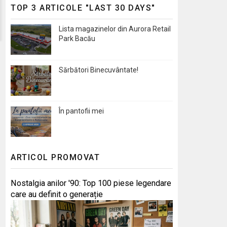
TOP 3 ARTICOLE "LAST 30 DAYS"
Lista magazinelor din Aurora Retail
Park Bacău
Sărbători Binecuvântate!
În pantofii mei
ARTICOL PROMOVAT
Nostalgia anilor '90: Top 100 piese legendare
care au definit o generație