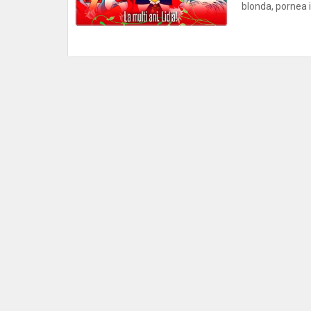
blonda, pornea in