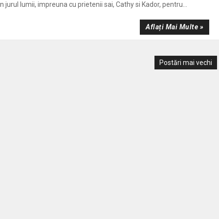
 jurul lumii, impreuna cu prietenii sai, Cathy si Kador, pentru...
Aflați Mai Multe »
Postări mai vechi