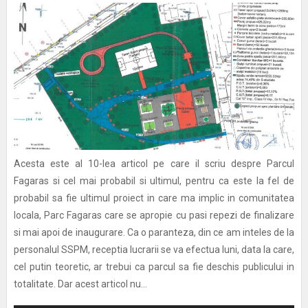
Acesta este al 10-lea articol pe care il scriu despre Parcul
Fagaras si cel mai probabil si ultimul, pentru ca este la fel de
probabil sa fie ultimul proiect in care ma implic in comunitatea
locala, Parc Fagaras care se apropie cu pasi repezi de finalizare
si mai apoi de inaugurare. Ca o paranteza, din ce am inteles de la
personalul SSPM, receptia lucrarii se va efectua luni, data la care,
cel putin teoretic, ar trebui ca parcul sa fie deschis publicului in
totalitate. Dar acest articol nu...