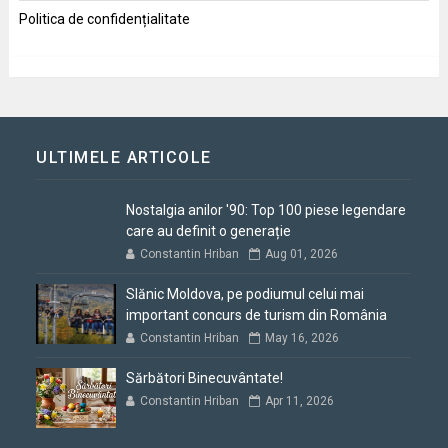
Politica de confidențialitate
ULTIMELE ARTICOLE
Nostalgia anilor '90: Top 100 piese legendare
care au definit o generație
Constantin Hriban
Aug 01, 2026
Slănic Moldova, pe podiumul celui mai
important concurs de turism din România
Constantin Hriban
May 16, 2026
Sărbători Binecuvântate!
Constantin Hriban
Apr 11, 2026