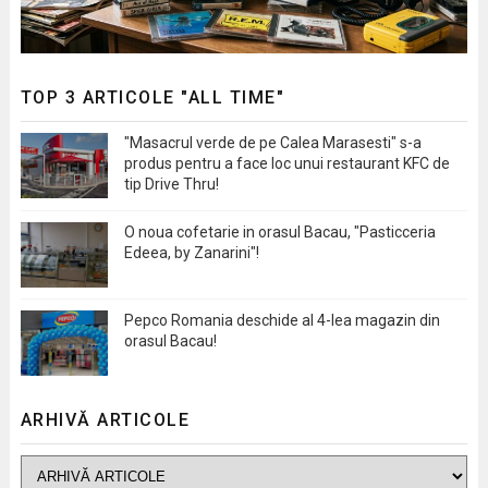
TOP 3 ARTICOLE "ALL TIME"
"Masacrul verde de pe Calea Marasesti" s-a
produs pentru a face loc unui restaurant KFC de
tip Drive Thru!
O noua cofetarie in orasul Bacau, "Pasticceria
Edeea, by Zanarini"!
Pepco Romania deschide al 4-lea magazin din
orasul Bacau!
ARHIVĂ ARTICOLE