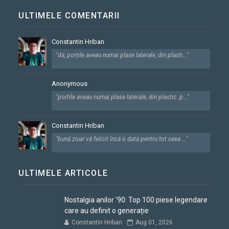
ULTIMELE COMENTARII
Constantin Hriban
"da, porțile aveau numai plase laterale, din plasti..."
Anonymous
"portile aveau numai plase laterale, din plastic. p..."
Constantin Hriban
"bună ziua! vă felicit încă o dată pentru tot ceea ..."
ULTIMELE ARTICOLE
Nostalgia anilor '90: Top 100 piese legendare
care au definit o generație
Constantin Hriban
Aug 01, 2026