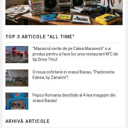
TOP 3 ARTICOLE "ALL TIME"
"Masacrul verde de pe Calea Marasesti" s-a
produs pentru a face loc unui restaurant KFC de
tip Drive Thru!
O noua cofetarie in orasul Bacau, "Pasticceria
Edeea, by Zanarini"!
Pepco Romania deschide al 4-lea magazin din
orasul Bacau!
ARHIVĂ ARTICOLE