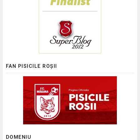
FAN PISICILE ROȘII
DOMENIU