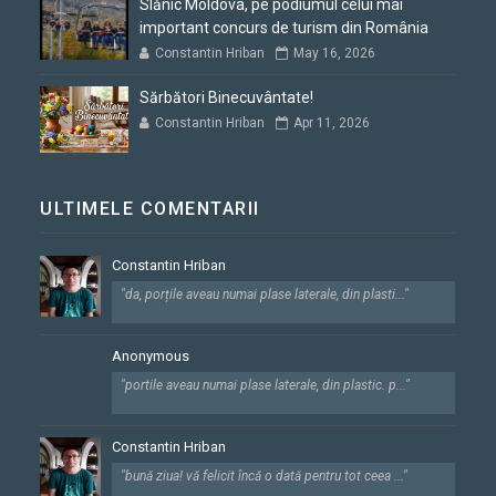
Slănic Moldova, pe podiumul celui mai
important concurs de turism din România
Constantin Hriban
May 16, 2026
Sărbători Binecuvântate!
Constantin Hriban
Apr 11, 2026
ULTIMELE COMENTARII
Constantin Hriban
"da, porțile aveau numai plase laterale, din plasti..."
Anonymous
"portile aveau numai plase laterale, din plastic. p..."
Constantin Hriban
"bună ziua! vă felicit încă o dată pentru tot ceea ..."