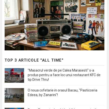
TOP 3 ARTICOLE "ALL TIME"
"Masacrul verde de pe Calea Marasesti" s-a
produs pentru a face loc unui restaurant KFC de
tip Drive Thru!
O noua cofetarie in orasul Bacau, "Pasticceria
Edeea, by Zanarini"!