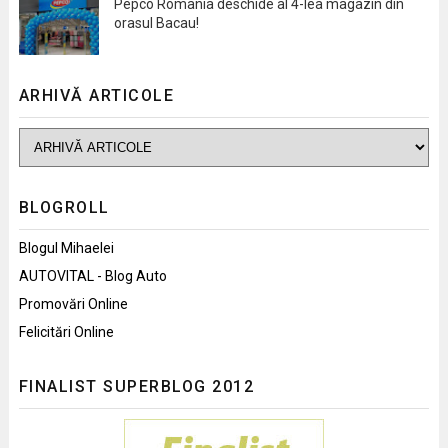
Pepco Romania deschide al 4-lea magazin din
orasul Bacau!
ARHIVĂ ARTICOLE
BLOGROLL
Blogul Mihaelei
AUTOVITAL - Blog Auto
Promovări Online
Felicitări Online
FINALIST SUPERBLOG 2012