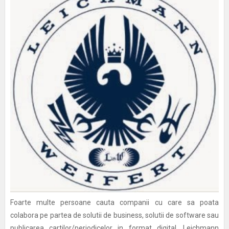
Foarte multe persoane cauta companii cu care sa poata
colabora pe partea de solutii de business, solutii de software sau
publicarea cartilor/periodicelor in format digital. Leichmann