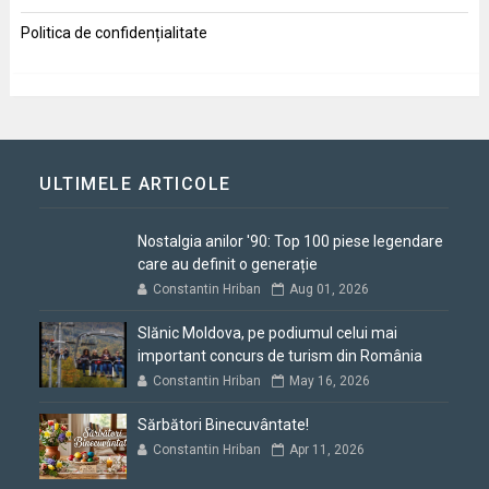
Politica de confidențialitate
ULTIMELE ARTICOLE
Nostalgia anilor '90: Top 100 piese legendare
care au definit o generație
Constantin Hriban
Aug 01, 2026
Slănic Moldova, pe podiumul celui mai
important concurs de turism din România
Constantin Hriban
May 16, 2026
Sărbători Binecuvântate!
Constantin Hriban
Apr 11, 2026