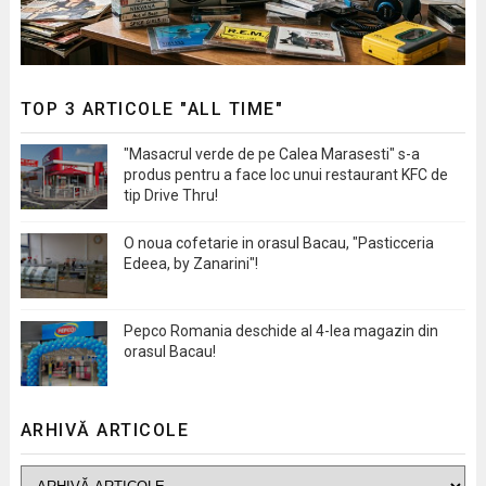
TOP 3 ARTICOLE "ALL TIME"
"Masacrul verde de pe Calea Marasesti" s-a
produs pentru a face loc unui restaurant KFC de
tip Drive Thru!
O noua cofetarie in orasul Bacau, "Pasticceria
Edeea, by Zanarini"!
Pepco Romania deschide al 4-lea magazin din
orasul Bacau!
ARHIVĂ ARTICOLE