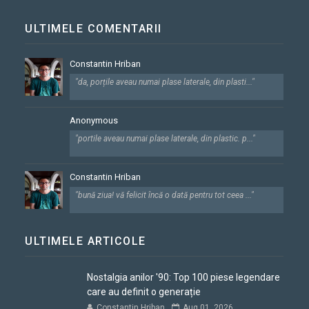
ULTIMELE COMENTARII
Constantin Hriban
"da, porțile aveau numai plase laterale, din plasti..."
Anonymous
"portile aveau numai plase laterale, din plastic. p..."
Constantin Hriban
"bună ziua! vă felicit încă o dată pentru tot ceea ..."
ULTIMELE ARTICOLE
Nostalgia anilor '90: Top 100 piese legendare
care au definit o generație
Constantin Hriban
Aug 01, 2026