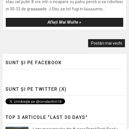
stau cel putin 8 ore intr-o incapere cu patru pereti si sa robotesc
in 30-32 de graaaaade. J Stiu, sa tot fugi in luuuuume,...
Aflați Mai Multe »
Postări mai vechi
SUNT ȘI PE FACEBOOK
SUNT ȘI PE TWITTER (X)
TOP 3 ARTICOLE "LAST 30 DAYS"