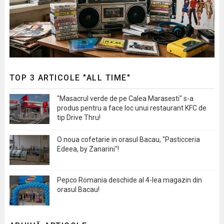
TOP 3 ARTICOLE "ALL TIME"
"Masacrul verde de pe Calea Marasesti" s-a
produs pentru a face loc unui restaurant KFC de
tip Drive Thru!
O noua cofetarie in orasul Bacau, "Pasticceria
Edeea, by Zanarini"!
Pepco Romania deschide al 4-lea magazin din
orasul Bacau!