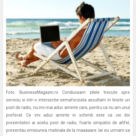
Foto: BusinessMagazin.ro Conduceam zilele trecute spre
serviciu si intr-o intersectie semaforizata ascultam in liniste un
post de radio, nu imi mai aduc aminte care, pentru ca nu am unul
preferat. Ce imi aduc aminte in schimb este ca cei doi
prezentatori ai acelui post de radio, foarte simpatici de altfel,
prezentau emisiunea matinala de la maaaaare. Iar eu urmam sa