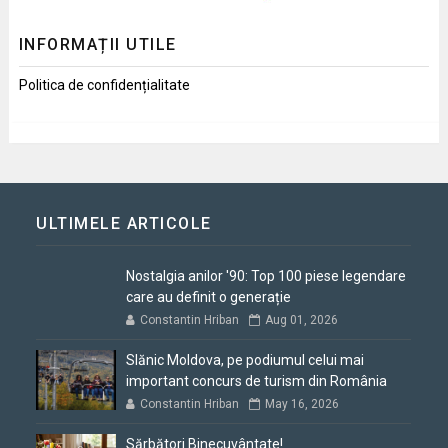
INFORMAȚII UTILE
Politica de confidențialitate
ULTIMELE ARTICOLE
Nostalgia anilor '90: Top 100 piese legendare
care au definit o generație
Constantin Hriban
Aug 01, 2026
Slănic Moldova, pe podiumul celui mai
important concurs de turism din România
Constantin Hriban
May 16, 2026
Sărbători Binecuvântate!