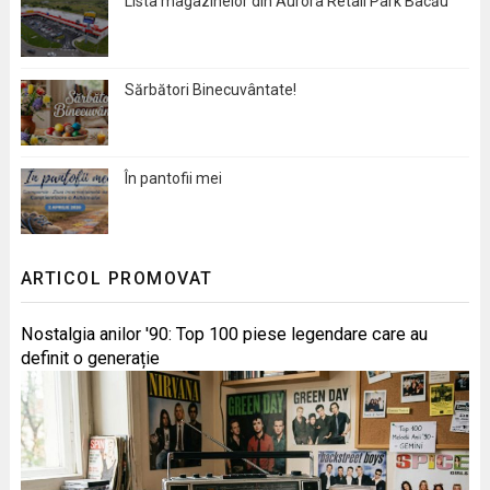
Lista magazinelor din Aurora Retail Park Bacău
Sărbători Binecuvântate!
În pantofii mei
ARTICOL PROMOVAT
Nostalgia anilor '90: Top 100 piese legendare care au
definit o generație