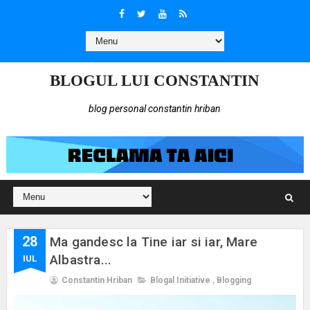
BLOGUL LUI CONSTANTIN
blog personal constantin hriban
28
Ma gandesc la Tine iar si iar, Mare
Albastra...
IUL
Constantin Hriban
Blogal Initiative
,
Blogging