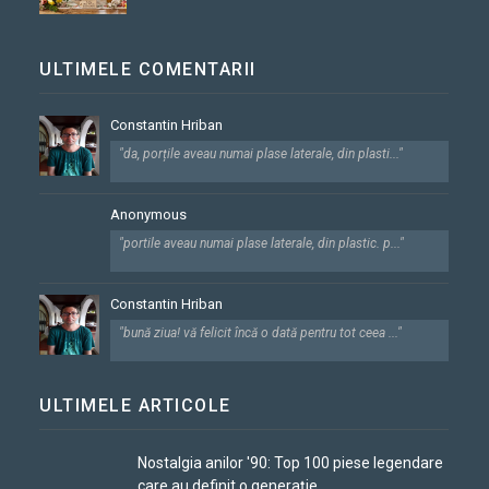
ULTIMELE COMENTARII
Constantin Hriban
"da, porțile aveau numai plase laterale, din plasti..."
Anonymous
"portile aveau numai plase laterale, din plastic. p..."
Constantin Hriban
"bună ziua! vă felicit încă o dată pentru tot ceea ..."
ULTIMELE ARTICOLE
Nostalgia anilor '90: Top 100 piese legendare
care au definit o generație