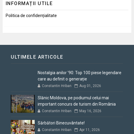
INFORMAȚII UTILE
Politica de confidențialitate
ULTIMELE ARTICOLE
Nostalgia anilor '90: Top 100 piese legendare
care au definit o generație
Constantin Hriban
Aug 01, 2026
Slănic Moldova, pe podiumul celui mai
important concurs de turism din România
Constantin Hriban
May 16, 2026
Sărbători Binecuvântate!
Constantin Hriban
Apr 11, 2026