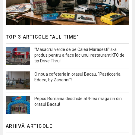
TOP 3 ARTICOLE "ALL TIME"
"Masacrul verde de pe Calea Marasesti" s-a
produs pentru a face loc unui restaurant KFC de
tip Drive Thru!
O noua cofetarie in orasul Bacau, "Pasticceria
Edeea, by Zanarini"!
Pepco Romania deschide al 4-lea magazin din
orasul Bacau!
ARHIVĂ ARTICOLE