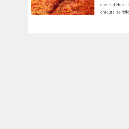
apreciat Nu se s
drăguță, se ridic