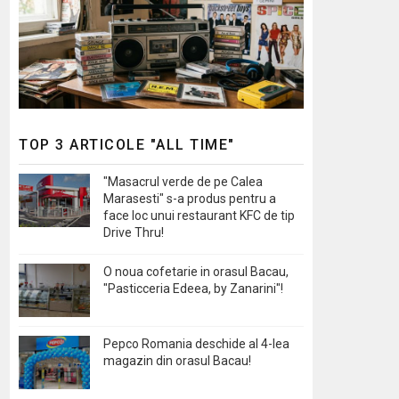
TOP 3 ARTICOLE "ALL TIME"
"Masacrul verde de pe Calea
Marasesti" s-a produs pentru a
face loc unui restaurant KFC de tip
Drive Thru!
O noua cofetarie in orasul Bacau,
"Pasticceria Edeea, by Zanarini"!
Pepco Romania deschide al 4-lea
magazin din orasul Bacau!