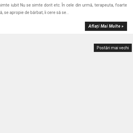
imte iubit Nu se simte dorit etc. În cele din urmă, terapeuta, foarte
ă, se apropie de bărbat, îi cere să se...
Aflați Mai Multe »
Postări mai vechi