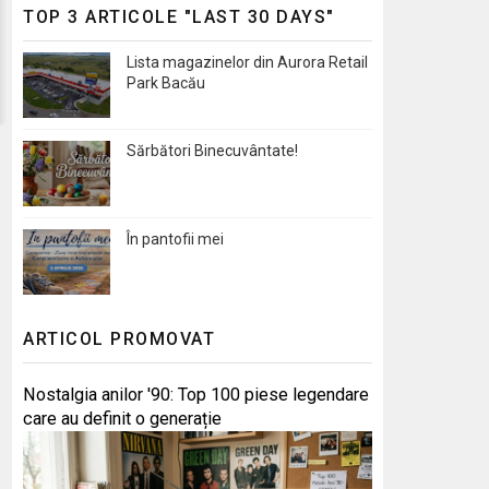
TOP 3 ARTICOLE "LAST 30 DAYS"
Lista magazinelor din Aurora Retail
Park Bacău
Sărbători Binecuvântate!
În pantofii mei
ARTICOL PROMOVAT
Nostalgia anilor '90: Top 100 piese legendare
care au definit o generație