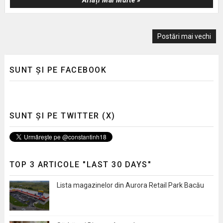
Aflați Mai Multe »
Postări mai vechi
SUNT ȘI PE FACEBOOK
SUNT ȘI PE TWITTER (X)
TOP 3 ARTICOLE "LAST 30 DAYS"
Lista magazinelor din Aurora Retail Park Bacău