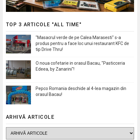
TOP 3 ARTICOLE "ALL TIME"
"Masacrul verde de pe Calea Marasesti" s-a
produs pentru a face loc unui restaurant KFC de
tip Drive Thru!
O noua cofetarie in orasul Bacau, "Pasticceria
Edeea, by Zanarini"!
Pepco Romania deschide al 4-lea magazin din
orasul Bacau!
ARHIVĂ ARTICOLE