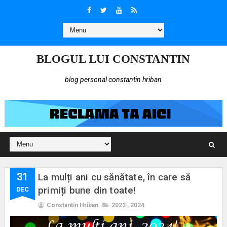
BLOGUL LUI CONSTANTIN
blog personal constantin hriban
31
La mulți ani cu sănătate, în care să
primiți bune din toate!
DEC
Constantin Hriban
2023
,
2024