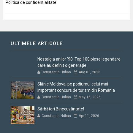
Politica de confidențialitate
ULTIMELE ARTICOLE
Nostalgia anilor '90: Top 100 piese legendare
care au definit o generație
Constantin Hriban
Aug 01, 2026
Slănic Moldova, pe podiumul celui mai
important concurs de turism din România
Constantin Hriban
May 16, 2026
Sărbători Binecuvântate!
Constantin Hriban
Apr 11, 2026