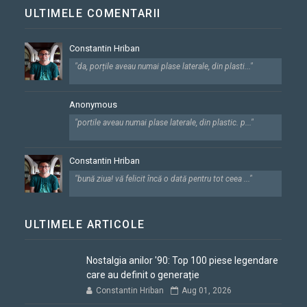
ULTIMELE COMENTARII
Constantin Hriban
"da, porțile aveau numai plase laterale, din plasti..."
Anonymous
"portile aveau numai plase laterale, din plastic. p..."
Constantin Hriban
"bună ziua! vă felicit încă o dată pentru tot ceea ..."
ULTIMELE ARTICOLE
Nostalgia anilor '90: Top 100 piese legendare
care au definit o generație
Constantin Hriban
Aug 01, 2026