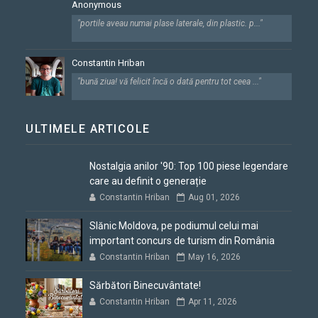
Anonymous
"portile aveau numai plase laterale, din plastic. p..."
Constantin Hriban
"bună ziua! vă felicit încă o dată pentru tot ceea ..."
ULTIMELE ARTICOLE
Nostalgia anilor '90: Top 100 piese legendare
care au definit o generație
Constantin Hriban
Aug 01, 2026
Slănic Moldova, pe podiumul celui mai
important concurs de turism din România
Constantin Hriban
May 16, 2026
Sărbători Binecuvântate!
Constantin Hriban
Apr 11, 2026