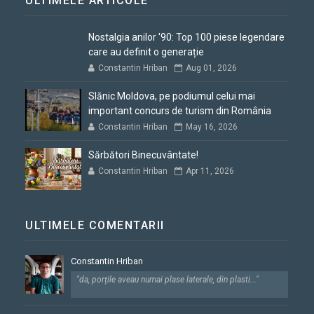
ULTIMELE ARTICOLE
Nostalgia anilor '90: Top 100 piese legendare
care au definit o generație
Constantin Hriban
Aug 01, 2026
Slănic Moldova, pe podiumul celui mai
important concurs de turism din România
Constantin Hriban
May 16, 2026
Sărbători Binecuvântate!
Constantin Hriban
Apr 11, 2026
ULTIMELE COMENTARII
Constantin Hriban
"da, porțile aveau numai plase laterale, din plasti..."