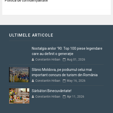
Politica de confidențialitate
ULTIMELE ARTICOLE
Nostalgia anilor '90: Top 100 piese legendare
care au definit o generație
Constantin Hriban
Aug 01, 2026
Slănic Moldova, pe podiumul celui mai
important concurs de turism din România
Constantin Hriban
May 16, 2026
Sărbători Binecuvântate!
Constantin Hriban
Apr 11, 2026