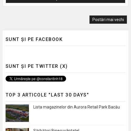
Postări mai vechi
SUNT ȘI PE FACEBOOK
SUNT ȘI PE TWITTER (X)
TOP 3 ARTICOLE "LAST 30 DAYS"
Lista magazinelor din Aurora Retail Park Bacău
Sărbători Binecuvântate!