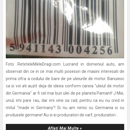
Foto: ReteteleMeleDragi.com Lucrand in domeniul auto, am
observat din ce in ce mai multi posesori de masini interesati de
prima cifra a codului de bare de pe uleiurile de motor. Banuiesc
ca si voi ati auzit deja de ideea conform careia "uleiul de motor
din Germania" ar fi cel mai bun ulei de pe planeta Pamant! J Mie,
unul, imi pare rau, dar imi vine sa rad, pentru ca eu nu cred in
mitul "made in Germany"! Si nu am nimic cu Germania si cu
produsele germane! Au si ei producatori de varf, producatori...
Aflați Mai Multe »