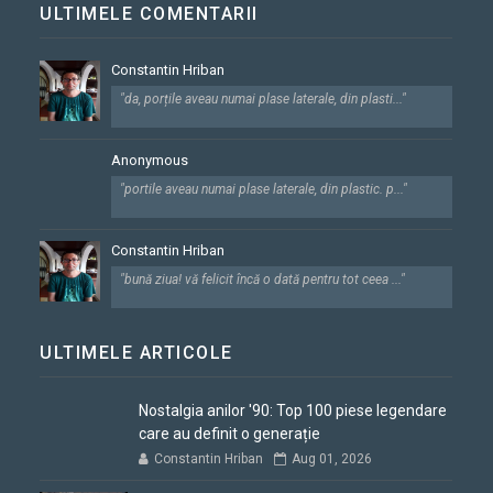
ULTIMELE COMENTARII
Constantin Hriban
"da, porțile aveau numai plase laterale, din plasti..."
Anonymous
"portile aveau numai plase laterale, din plastic. p..."
Constantin Hriban
"bună ziua! vă felicit încă o dată pentru tot ceea ..."
ULTIMELE ARTICOLE
Nostalgia anilor '90: Top 100 piese legendare
care au definit o generație
Constantin Hriban
Aug 01, 2026