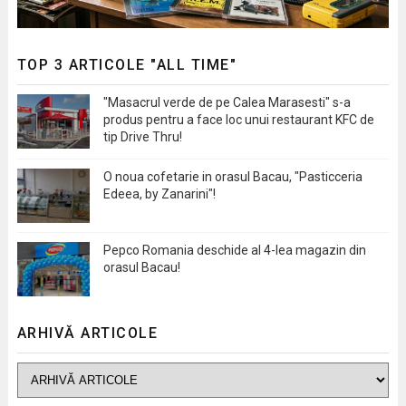
TOP 3 ARTICOLE "ALL TIME"
"Masacrul verde de pe Calea Marasesti" s-a
produs pentru a face loc unui restaurant KFC de
tip Drive Thru!
O noua cofetarie in orasul Bacau, "Pasticceria
Edeea, by Zanarini"!
Pepco Romania deschide al 4-lea magazin din
orasul Bacau!
ARHIVĂ ARTICOLE