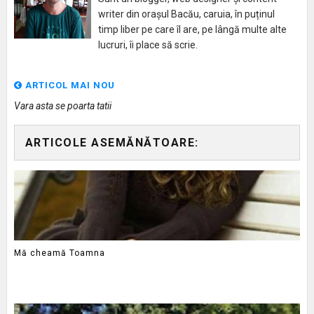
writer din orașul Bacău, caruia, în puținul
timp liber pe care îl are, pe lângă multe alte
lucruri, îi place să scrie.
ARTICOL MAI NOU
Vara asta se poarta tatii
ARTICOLE ASEMĂNĂTOARE:
Mă cheamă Toamna