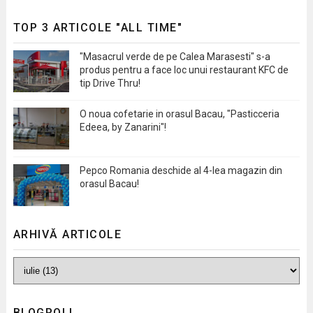
TOP 3 ARTICOLE "ALL TIME"
"Masacrul verde de pe Calea Marasesti" s-a
produs pentru a face loc unui restaurant KFC de
tip Drive Thru!
O noua cofetarie in orasul Bacau, "Pasticceria
Edeea, by Zanarini"!
Pepco Romania deschide al 4-lea magazin din
orasul Bacau!
ARHIVĂ ARTICOLE
BLOGROLL