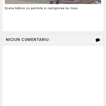
Scene biblice cu patimile si rastignirea lui Iisus
NICIUN COMENTARIU: