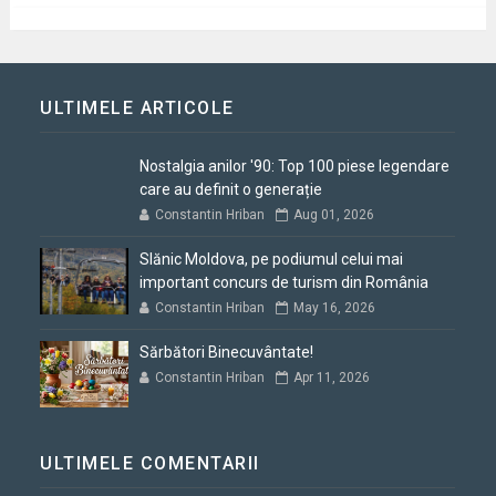
ULTIMELE ARTICOLE
Nostalgia anilor '90: Top 100 piese legendare
care au definit o generație
Constantin Hriban
Aug 01, 2026
Slănic Moldova, pe podiumul celui mai
important concurs de turism din România
Constantin Hriban
May 16, 2026
Sărbători Binecuvântate!
Constantin Hriban
Apr 11, 2026
ULTIMELE COMENTARII