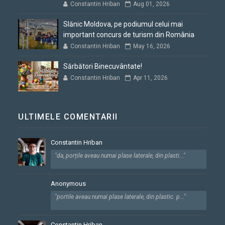
Constantin Hriban
Aug 01, 2026
Slănic Moldova, pe podiumul celui mai
important concurs de turism din România
Constantin Hriban
May 16, 2026
Sărbători Binecuvântate!
Constantin Hriban
Apr 11, 2026
ULTIMELE COMENTARII
Constantin Hriban
"da, porțile aveau numai plase laterale, din plasti..."
Anonymous
"portile aveau numai plase laterale, din plastic. p..."
Constantin Hriban