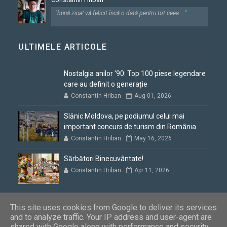
"bună ziua! vă felicit încă o dată pentru tot ceea ..."
ULTIMELE ARTICOLE
Nostalgia anilor '90: Top 100 piese legendare
care au definit o generație
Constantin Hriban
Aug 01, 2026
Slănic Moldova, pe podiumul celui mai
important concurs de turism din România
Constantin Hriban
May 16, 2026
Sărbători Binecuvântate!
Constantin Hriban
Apr 11, 2026
This site uses cookies from Google to deliver its services
and to analyze traffic. Your IP address and user-agent are
shared with Google along with performance and security