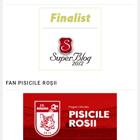
FAN PISICILE ROȘII