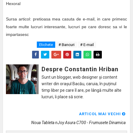
Hexoral
Sursa articol: pretioasa mea casuta de e-mail, in care primesc
foarte multe lucruri interesante, lucruri pe care doresc sa vi le
impartasesc
Etichete
# Bancuri
# E-mail
Despre Constantin Hriban
Sunt un blogger, web designer și content
writer din orașul Bacău, caruia, în puținul
timp liber pe care îl are, pe lângă multe alte
lucruri, îi place să scrie.
ARTICOL MAI VECHI
Noua Tableta nJoy Asura C700 - Frumusete Dinamica