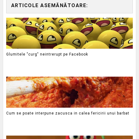
ARTICOLE ASEMĂNĂTOARE:
Glumitele "curg" neintrerupt pe Facebook
Cum se poate interpune zacusca in calea fericirii unui barbat