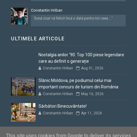
Constantin Hriban
"bună ziua! vă felicit încă o dată pentru tot ceea ..."
ULTIMELE ARTICOLE
Nostalgia anilor '90: Top 100 piese legendare
care au definit o generație
Constantin Hriban
Aug 01, 2026
Slănic Moldova, pe podiumul celui mai
important concurs de turism din România
Constantin Hriban
May 16, 2026
Sărbători Binecuvântate!
Constantin Hriban
Apr 11, 2026
This site uses cookies from Google to deliver its services