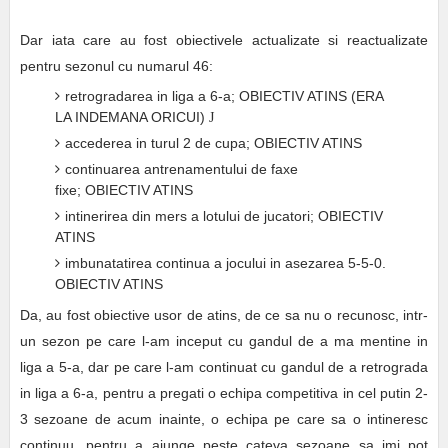
Dar iata care au fost obiectivele actualizate si reactualizate
pentru sezonul cu numarul 46:
retrogradarea in liga a 6-a; OBIECTIV ATINS (ERA
LA INDEMANA ORICUI)
J
accederea in turul 2 de cupa; OBIECTIV ATINS
continuarea antrenamentului de faxe
fixe; OBIECTIV ATINS
intinerirea din mers a lotului de jucatori; OBIECTIV
ATINS
imbunatatirea continua a jocului in asezarea 5-5-0.
OBIECTIV ATINS
Da, au fost obiective usor de atins, de ce sa nu o recunosc, intr-
un sezon pe care l-am inceput cu gandul de a ma mentine in
liga a 5-a, dar pe care l-am continuat cu gandul de a retrograda
in liga a 6-a, pentru a pregati o echipa competitiva in cel putin 2-
3 sezoane de acum inainte, o echipa pe care sa o intineresc
continuu, pentru a ajunge peste cateva sezoane sa imi pot