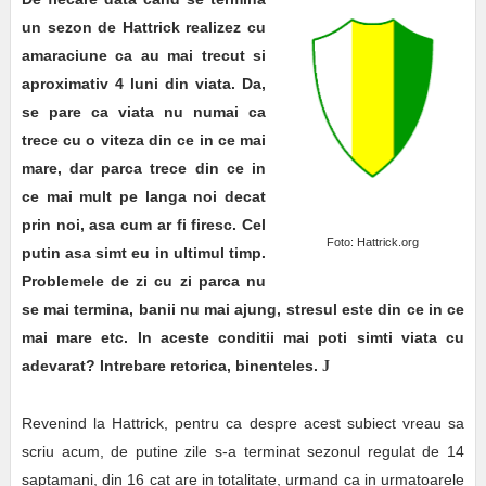
un sezon de Hattrick realizez cu
amaraciune ca au mai trecut si
aproximativ 4 luni din viata. Da,
se pare ca viata nu numai ca
trece cu o viteza din ce in ce mai
mare, dar parca trece din ce in
ce mai mult pe langa noi decat
prin noi, asa cum ar fi firesc. Cel
Foto: Hattrick.org
putin asa simt eu in ultimul timp.
Problemele de zi cu zi parca nu
se mai termina, banii nu mai ajung, stresul este din ce in ce
mai mare etc. In aceste conditii mai poti simti viata cu
adevarat? Intrebare retorica, binenteles.
J
Revenind la Hattrick, pentru ca despre acest subiect vreau sa
scriu acum, de putine zile s-a terminat sezonul regulat de 14
saptamani, din 16 cat are in totalitate, urmand ca in urmatoarele