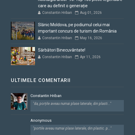
care au definit o generație
Constantin Hriban
Aug 01, 2026
Slănic Moldova, pe podiumul celui mai
important concurs de turism din România
Constantin Hriban
May 16, 2026
Sărbători Binecuvântate!
Constantin Hriban
Apr 11, 2026
ULTIMELE COMENTARII
Constantin Hriban
"da, porțile aveau numai plase laterale, din plasti..."
Anonymous
"portile aveau numai plase laterale, din plastic. p..."