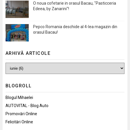
O noua cofetarie in orasul Bacau, "Pasticceria
Edeea, by Zanarini"!
Pepco Romania deschide al 4-lea magazin din
orasul Bacau!
ARHIVĂ ARTICOLE
BLOGROLL
Blogul Mihaelei
AUTOVITAL - Blog Auto
Promovări Online
Felicitări Online