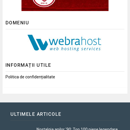
DOMENIU
INFORMAȚII UTILE
Politica de confidențialitate
ULTIMELE ARTICOLE
Nostalgia anilor '90: Top 100 piese legendare