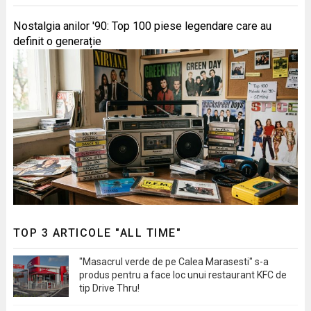
Nostalgia anilor '90: Top 100 piese legendare care au
definit o generație
TOP 3 ARTICOLE "ALL TIME"
"Masacrul verde de pe Calea Marasesti" s-a
produs pentru a face loc unui restaurant KFC de
tip Drive Thru!