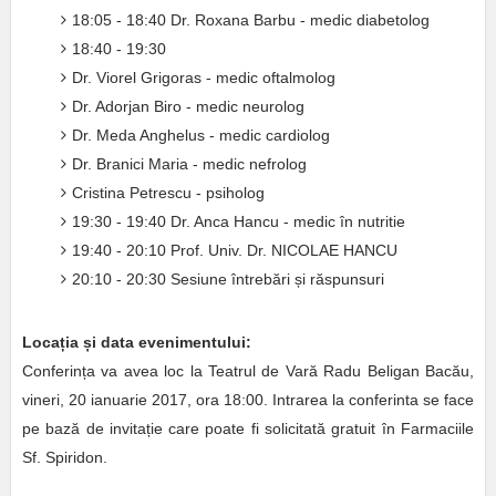
18:05 - 18:40 Dr. Roxana Barbu - medic diabetolog
18:40 - 19:30
Dr. Viorel Grigoras - medic oftalmolog
Dr. Adorjan Biro - medic neurolog
Dr. Meda Anghelus - medic cardiolog
Dr. Branici Maria - medic nefrolog
Cristina Petrescu - psiholog
19:30 - 19:40 Dr. Anca Hancu - medic în nutritie
19:40 - 20:10 Prof. Univ. Dr. NICOLAE HANCU
20:10 - 20:30 Sesiune întrebări și răspunsuri
Locația și data evenimentului:
Conferința va avea loc la Teatrul de Vară Radu Beligan Bacău,
vineri, 20 ianuarie 2017, ora 18:00. Intrarea la conferinta se face
pe bază de invitație care poate fi solicitată gratuit în Farmaciile
Sf. Spiridon.