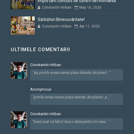
important concurs de turism din România
Constantin Hriban
May 16, 2026
Sărbători Binecuvântate!
Constantin Hriban
Apr 11, 2026
ULTIMELE COMENTARII
Constantin Hriban
"da, porțile aveau numai plase laterale, din plasti..."
Anonymous
"portile aveau numai plase laterale, din plastic. p..."
Constantin Hriban
"bună ziua! vă felicit încă o dată pentru tot ceea ..."