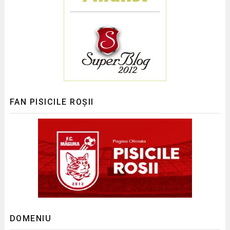
FAN PISICILE ROȘII
DOMENIU