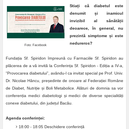
Stiați că diabetul este
denumit și inamicul
invizibil al sănătății
deoarece, în general, nu
prezintă simptome și este
nedureros?
Foto: Facebook
Fundația Sf. Spiridon împreună cu Farmaciile Sf. Spiridon au
plăcerea de a vă invită la Conferința Sf. Spiridon - Ediția a IV-a,
“Provocarea diabetului”, avându-l ca invitat special pe Prof. Univ.
Dr. Nicolae Hâncu, președinte de onoare al Federației Române
de Diabet, Nutriție și Boli Metabolice. Alături de domnia sa vor
conferenția medici diabetologi și medici de diverse specialități
conexe diabetului, din județul Bacău.
Agenda conferinței:
18:00 - 18:05 Deschidere conferință