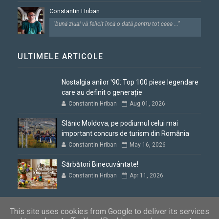
Constantin Hriban
"bună ziua! vă felicit încă o dată pentru tot ceea ..."
ULTIMELE ARTICOLE
Nostalgia anilor '90: Top 100 piese legendare
care au definit o generație
Constantin Hriban
Aug 01, 2026
Slănic Moldova, pe podiumul celui mai
important concurs de turism din România
Constantin Hriban
May 16, 2026
Sărbători Binecuvântate!
Constantin Hriban
Apr 11, 2026
This site uses cookies from Google to deliver its services