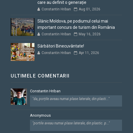
care au definit o generație
Constantin Hriban
Aug 01, 2026
Slănic Moldova, pe podiumul celui mai
important concurs de turism din România
Constantin Hriban
May 16, 2026
Sărbători Binecuvântate!
Constantin Hriban
Apr 11, 2026
ULTIMELE COMENTARII
Constantin Hriban
"da, porțile aveau numai plase laterale, din plasti..."
Anonymous
"portile aveau numai plase laterale, din plastic. p..."