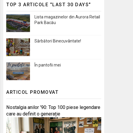
TOP 3 ARTICOLE "LAST 30 DAYS"
Lista magazinelor din Aurora Retail
Park Bacău
Sărbători Binecuvântate!
În pantofii mei
ARTICOL PROMOVAT
Nostalgia anilor '90: Top 100 piese legendare
care au definit o generație