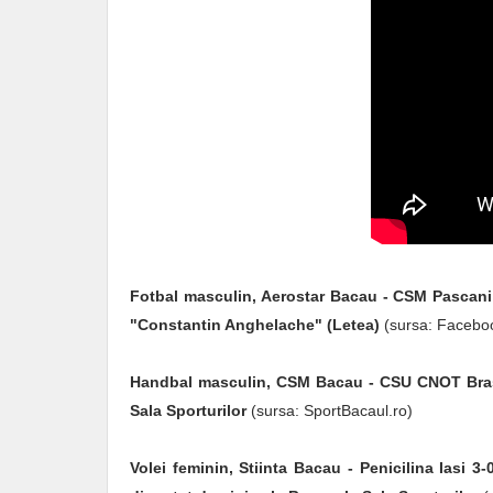
Fotbal masculin, Aerostar Bacau - CSM Pascani 
"Constantin Anghelache" (Letea)
(sursa: Facebo
Handbal masculin, CSM Bacau - CSU CNOT Brasov
Sala Sporturilor
(sursa: SportBacaul.ro)
Volei feminin, Stiinta Bacau - Penicilina Iasi 3