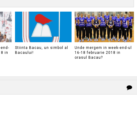
-end-
Stiinta Bacau, un simbol al
Unde mergem in week-end-ul
18 in
Bacaului!
16-18 februarie 2018 in
orasul Bacau?