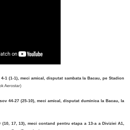
4-1 (1-1), meci amical, disputat sambata la Bacau, pe Stadion
ok Aerostar)
 44-27 (25-10), meci amical, disputat duminica la Bacau, la
-0 (10, 17, 13), meci contand pentru etapa a 13-a a Diviziei A1,