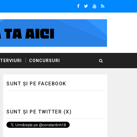
NTERVIURI
CONCURSURI
SUNT ȘI PE FACEBOOK
SUNT ȘI PE TWITTER (X)