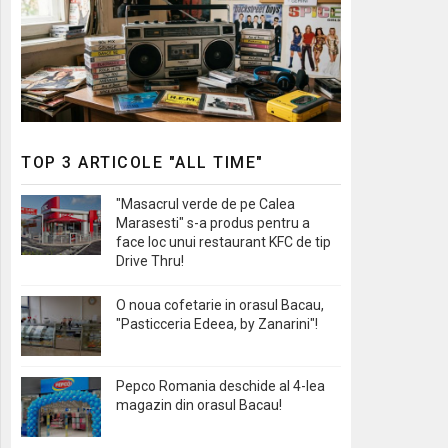
TOP 3 ARTICOLE "ALL TIME"
"Masacrul verde de pe Calea
Marasesti" s-a produs pentru a
face loc unui restaurant KFC de tip
Drive Thru!
O noua cofetarie in orasul Bacau,
"Pasticceria Edeea, by Zanarini"!
Pepco Romania deschide al 4-lea
magazin din orasul Bacau!