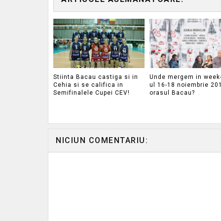
Stiinta Bacau castiga si in
Unde mergem in week
Cehia si se califica in
ul 16-18 noiembrie 20
Semifinalele Cupei CEV!
orasul Bacau?
NICIUN COMENTARIU: