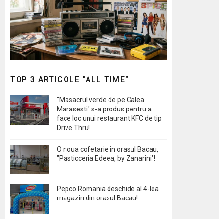
TOP 3 ARTICOLE "ALL TIME"
"Masacrul verde de pe Calea
Marasesti" s-a produs pentru a
face loc unui restaurant KFC de tip
Drive Thru!
O noua cofetarie in orasul Bacau,
"Pasticceria Edeea, by Zanarini"!
Pepco Romania deschide al 4-lea
magazin din orasul Bacau!