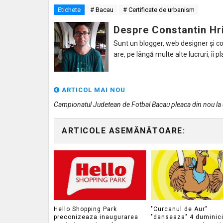
Etichete
# Bacau
# Certificate de urbanism
Despre Constantin Hr
Sunt un blogger, web designer și con
are, pe lângă multe alte lucruri, îi pl
ARTICOL MAI NOU
Campionatul Judetean de Fotbal Bacau pleaca din nou la
ARTICOLE ASEMĂNĂTOARE:
Hello Shopping Park
"Curcanul de Aur"
preconizeaza inaugurarea
"danseaza" 4 duminici