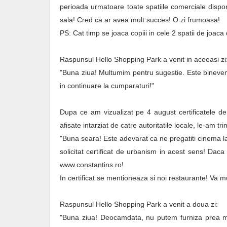
perioada urmatoare toate spatiile comerciale dispon
sala! Cred ca ar avea mult succes! O zi frumoasa!
PS: Cat timp se joaca copiii in cele 2 spatii de joaca
Raspunsul Hello Shopping Park a venit in aceeasi zi
"Buna ziua! Multumim pentru sugestie. Este binev
in continuare la cumparaturi!"
Dupa ce am vizualizat pe 4 august certificatele de
afisate intarziat de catre autoritatile locale, le-am
"Buna seara! Este adevarat ca ne pregatiti cinema l
solicitat certificat de urbanism in acest sens! Daca
www.constantins.ro!
In certificat se mentioneaza si noi restaurante! Va
Raspunsul Hello Shopping Park a venit a doua zi:
"Buna ziua! Deocamdata, nu putem furniza prea mu