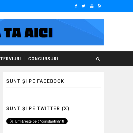
NTERVIURI
CONCURSURI
SUNT ȘI PE FACEBOOK
SUNT ȘI PE TWITTER (X)