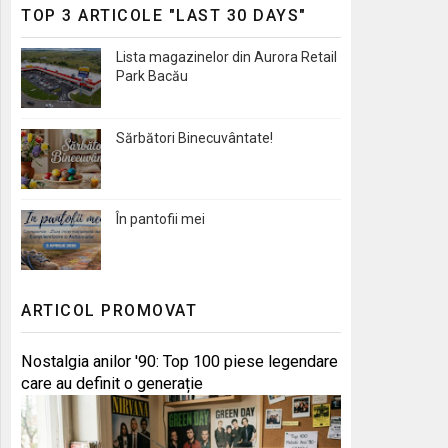
TOP 3 ARTICOLE "LAST 30 DAYS"
Lista magazinelor din Aurora Retail
Park Bacău
Sărbători Binecuvântate!
În pantofii mei
ARTICOL PROMOVAT
Nostalgia anilor '90: Top 100 piese legendare
care au definit o generație