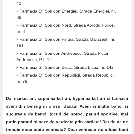
40
Farmacia Sf. Spiridon Energiei, Strada Energiei, nr.
36
Farmacia Sf. Spiridon Nord, Strada Aprodu Purice,
nr. 8
Farmacia Sf. Spiridon Pintea, Strada Marasesti, nr.
151
Farmacia Sf. Spiridon Andreescu, Strada Pictor
Andreescu, P.T. 12
Farmacia Sf. Spiridon Bicaz, Strada Bicaz, nr. 142
Farmacia Sf. Spiridon Republicii, Strada Republicii,
nr. 76
Da, market-uri, supermarket-uri, hypermarket-uri si farmacii
avem din belsug in orasul Bacau! Avem si multe banci si
sucursale de banci, jocuri de noroc, pariuri sportive, mai
putin parcuri si oaze de verdeata prin cartiere! Dar de ce ne
trebuie noua atata verdeata? Doar verdeata nu aduce bani