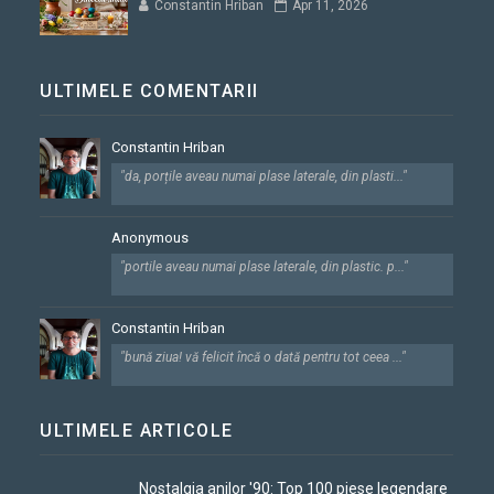
Constantin Hriban
Apr 11, 2026
ULTIMELE COMENTARII
Constantin Hriban
"da, porțile aveau numai plase laterale, din plasti..."
Anonymous
"portile aveau numai plase laterale, din plastic. p..."
Constantin Hriban
"bună ziua! vă felicit încă o dată pentru tot ceea ..."
ULTIMELE ARTICOLE
Nostalgia anilor '90: Top 100 piese legendare