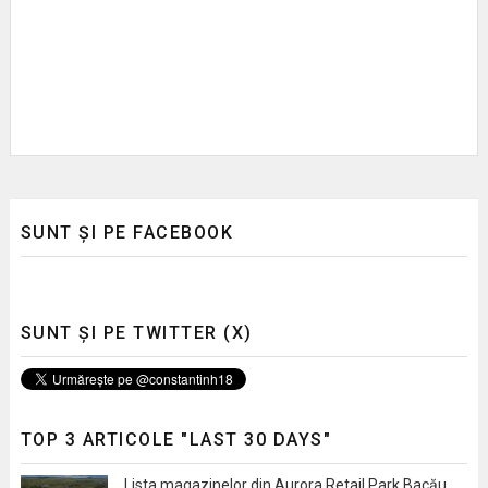
SUNT ȘI PE FACEBOOK
SUNT ȘI PE TWITTER (X)
TOP 3 ARTICOLE "LAST 30 DAYS"
Lista magazinelor din Aurora Retail Park Bacău