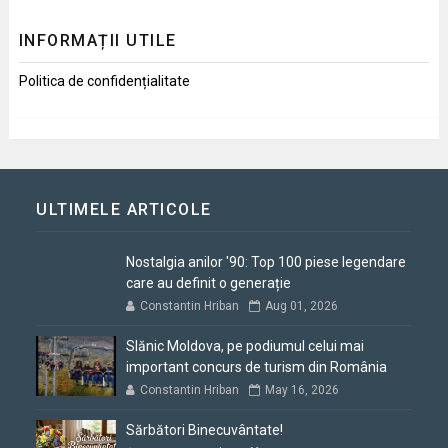
INFORMAȚII UTILE
Politica de confidențialitate
ULTIMELE ARTICOLE
Nostalgia anilor '90: Top 100 piese legendare
care au definit o generație
Constantin Hriban
Aug 01, 2026
Slănic Moldova, pe podiumul celui mai
important concurs de turism din România
Constantin Hriban
May 16, 2026
Sărbători Binecuvântate!