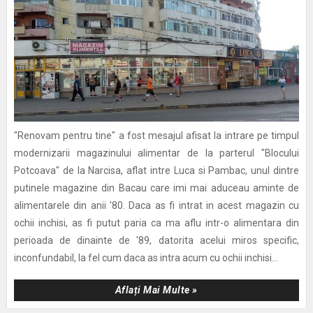
"Renovam pentru tine" a fost mesajul afisat la intrare pe timpul
modernizarii magazinului alimentar de la parterul "Blocului
Potcoava" de la Narcisa, aflat intre Luca si Pambac, unul dintre
putinele magazine din Bacau care imi mai aduceau aminte de
alimentarele din anii '80. Daca as fi intrat in acest magazin cu
ochii inchisi, as fi putut paria ca ma aflu intr-o alimentara din
perioada de dinainte de '89, datorita acelui miros specific,
inconfundabil, la fel cum daca as intra acum cu ochii inchisi...
Aflați Mai Multe »