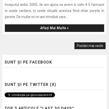
inceputul anilor 2000, de am ajuns sa avem si cate 4-5 farmacii
in unele cartiere, in unele situatii acestea fiind chiar perete in
perete. De multe ori m-am intrebat care...
Aflați Mai Multe »
Postări mai vechi
SUNT ȘI PE FACEBOOK
SUNT ȘI PE TWITTER (X)
TOP 3 ARTICOLE "LAST 30 DAYS"