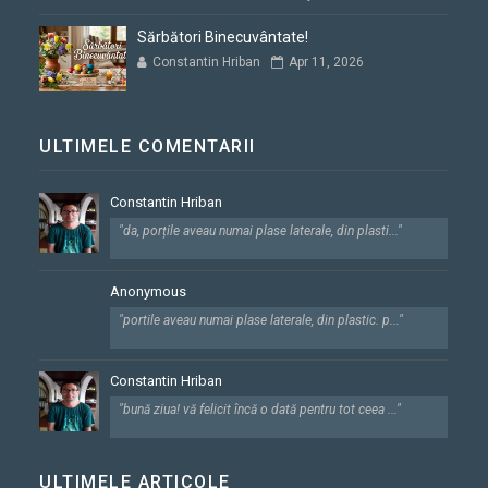
Sărbători Binecuvântate!
Constantin Hriban
Apr 11, 2026
ULTIMELE COMENTARII
Constantin Hriban
"da, porțile aveau numai plase laterale, din plasti..."
Anonymous
"portile aveau numai plase laterale, din plastic. p..."
Constantin Hriban
"bună ziua! vă felicit încă o dată pentru tot ceea ..."
ULTIMELE ARTICOLE