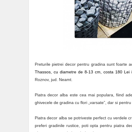
Preturile pietrei decor pentru gradina sunt foarte 
Thassos, cu diametre de 8-13 cm, costa 180 Lei i
Roznov, jud. Neamt.
Piatra decor alba este cea mai populara, fiind ade
ghivecele de gradina cu flori „varsate”, dar si pentru 
Piatra decor alba se potriveste perfect cu verdele c
preferi gradinile rustice, poti opta pentru piatra d