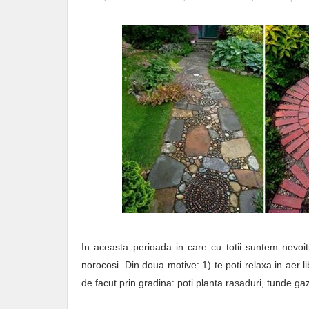
In aceasta perioada in care cu totii suntem nevoiti
norocosi. Din doua motive: 1) te poti relaxa in aer li
de facut prin gradina: poti planta rasaduri, tunde gazo