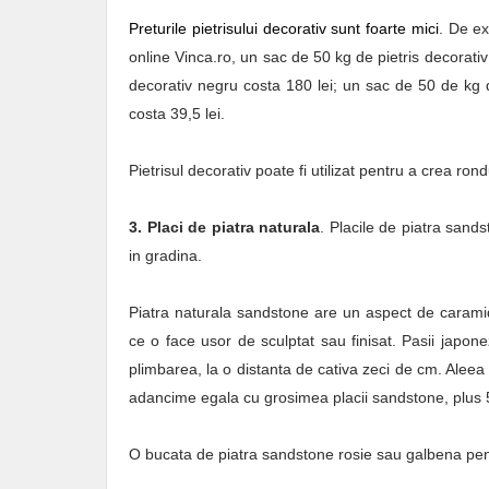
Preturile pietrisului decorativ sunt foarte mici
. De e
online Vinca.ro, un sac de 50 kg de pietris decorativ 
decorativ negru costa 180 lei; un sac de 50 de kg 
costa 39,5 lei.
Pietrisul decorativ poate fi utilizat pentru a crea rond
3. Placi de piatra naturala
. Placile de piatra sands
in gradina.
Piatra naturala sandstone are un aspect de caramida
ce o face usor de sculptat sau finisat. Pasii japonez
plimbarea, la o distanta de cativa zeci de cm. Aleea 
adancime egala cu grosimea placii sandstone, plus 5 
O bucata de piatra sandstone rosie sau galbena pent