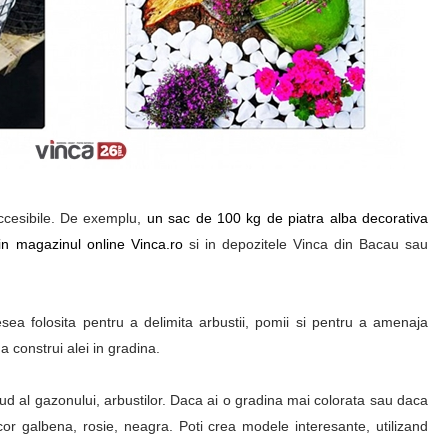
accesibile. De exemplu,
un sac de 100 kg de piatra alba decorativa
n magazinul online Vinca.ro
si in depozitele Vinca din Bacau sau
sea folosita pentru a delimita arbustii, pomii si pentru a amenaja
a construi alei in gradina.
rud al gazonului, arbustilor. Daca ai o gradina mai colorata sau daca
ecor galbena, rosie, neagra. Poti crea modele interesante, utilizand