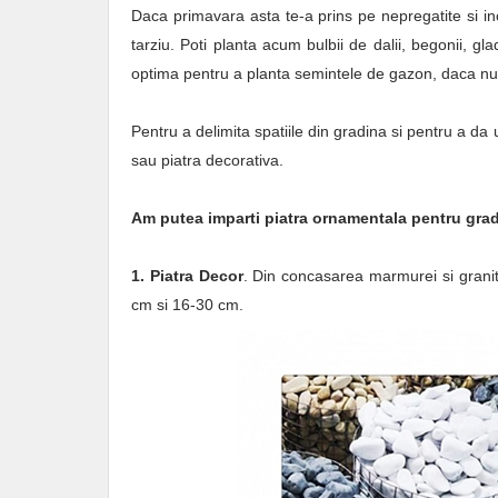
Daca primavara asta te-a prins pe nepregatite si inca
tarziu. Poti planta acum bulbii de dalii, begonii, gl
optima pentru a planta semintele de gazon, daca nu ai
Pentru a delimita spatiile din gradina si pentru a da 
sau piatra decorativa.
Am putea imparti piatra ornamentala pentru gradi
1. Piatra Decor
. Din concasarea marmurei si granit
cm si 16-30 cm.