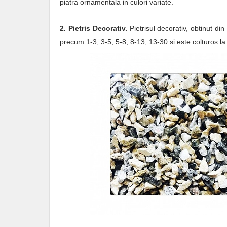
piatra ornamentala in culori variate.
2. Pietris Decorativ.
Pietrisul decorativ, obtinut d
precum 1-3, 3-5, 5-8, 8-13, 13-30 si este colturos la 