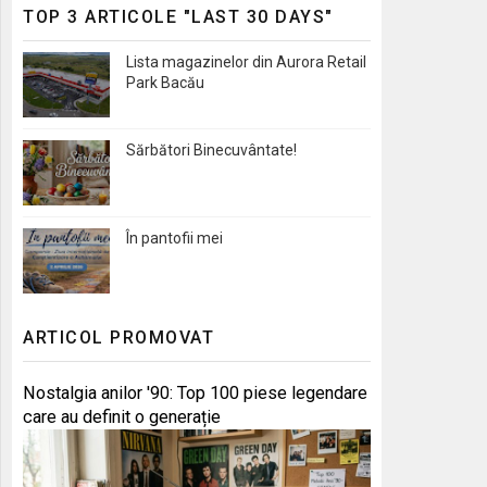
TOP 3 ARTICOLE "LAST 30 DAYS"
Lista magazinelor din Aurora Retail
Park Bacău
Sărbători Binecuvântate!
În pantofii mei
ARTICOL PROMOVAT
Nostalgia anilor '90: Top 100 piese legendare
care au definit o generație