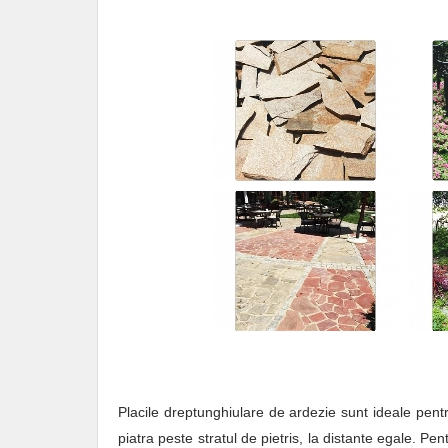
Placile dreptunghiulare de ardezie sunt ideale pentru
piatra peste stratul de pietris, la distante egale. Pen