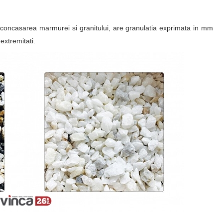
in concasarea marmurei si granitului, are granulatia exprimata in mm
extremitati.