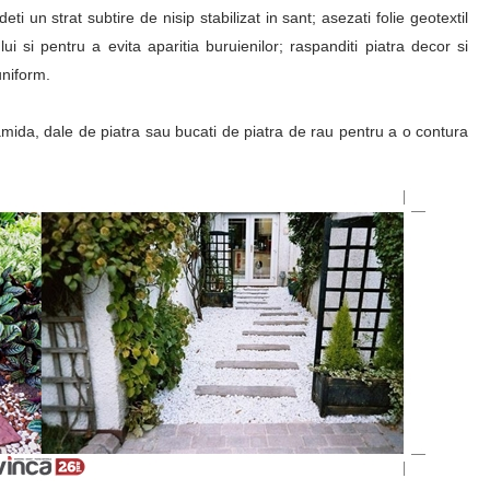
i un strat subtire de nisip stabilizat in sant; asezati folie geotextil
i si pentru a evita aparitia buruienilor; raspanditi piatra decor si
uniform.
ramida, dale de piatra sau bucati de piatra de rau pentru a o contura