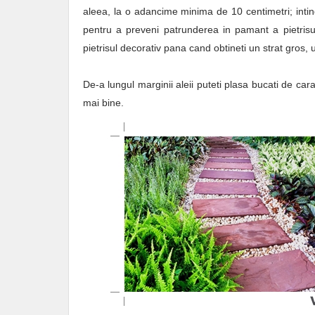
aleea, la o adancime minima de 10 centimetri; intindet
pentru a preveni patrunderea in pamant a pietrisulu
pietrisul decorativ pana cand obtineti un strat gros, 
De-a lungul marginii aleii puteti plasa bucati de ca
mai bine.