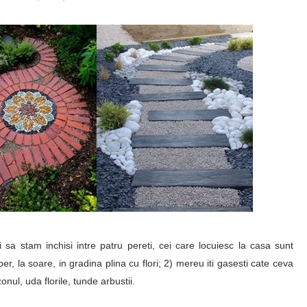
 sa stam inchisi intre patru pereti, cei care locuiesc la casa sunt
ber, la soare, in gradina plina cu flori; 2) mereu iti gasesti cate ceva
nul, uda florile, tunde arbustii.