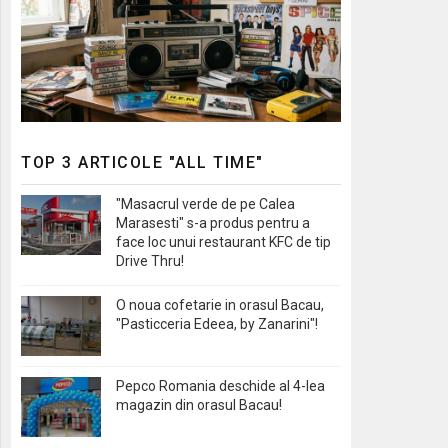
TOP 3 ARTICOLE "ALL TIME"
"Masacrul verde de pe Calea
Marasesti" s-a produs pentru a
face loc unui restaurant KFC de tip
Drive Thru!
O noua cofetarie in orasul Bacau,
"Pasticceria Edeea, by Zanarini"!
Pepco Romania deschide al 4-lea
magazin din orasul Bacau!