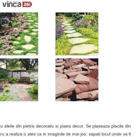
 aleile din pietris decorativ si piatra decor. Se plaseaza placile din
tru a realiza o alee ca in imaginile de mai jos: sapati locul unde va fi