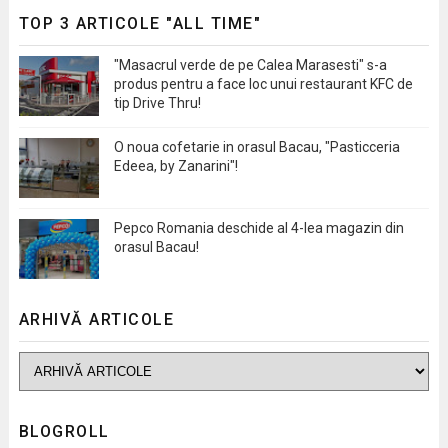
TOP 3 ARTICOLE "ALL TIME"
"Masacrul verde de pe Calea Marasesti" s-a
produs pentru a face loc unui restaurant KFC de
tip Drive Thru!
O noua cofetarie in orasul Bacau, "Pasticceria
Edeea, by Zanarini"!
Pepco Romania deschide al 4-lea magazin din
orasul Bacau!
ARHIVĂ ARTICOLE
BLOGROLL