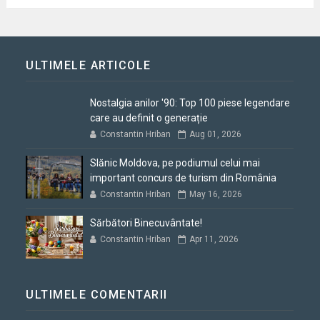
ULTIMELE ARTICOLE
Nostalgia anilor '90: Top 100 piese legendare
care au definit o generație
Constantin Hriban
Aug 01, 2026
Slănic Moldova, pe podiumul celui mai
important concurs de turism din România
Constantin Hriban
May 16, 2026
Sărbători Binecuvântate!
Constantin Hriban
Apr 11, 2026
ULTIMELE COMENTARII