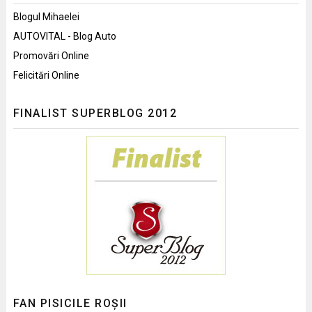
Blogul Mihaelei
AUTOVITAL - Blog Auto
Promovări Online
Felicitări Online
FINALIST SUPERBLOG 2012
FAN PISICILE ROȘII