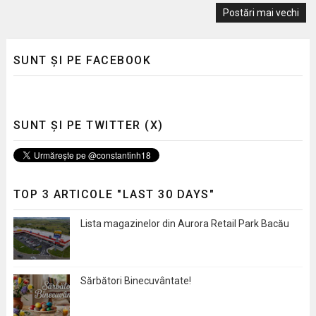
Postări mai vechi
SUNT ȘI PE FACEBOOK
SUNT ȘI PE TWITTER (X)
TOP 3 ARTICOLE "LAST 30 DAYS"
Lista magazinelor din Aurora Retail Park Bacău
Sărbători Binecuvântate!