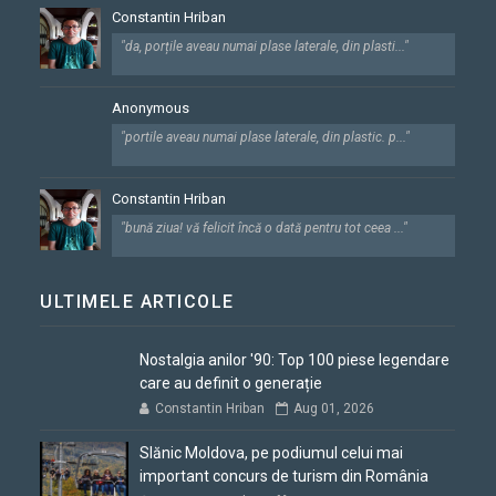
Constantin Hriban
"da, porțile aveau numai plase laterale, din plasti..."
Anonymous
"portile aveau numai plase laterale, din plastic. p..."
Constantin Hriban
"bună ziua! vă felicit încă o dată pentru tot ceea ..."
ULTIMELE ARTICOLE
Nostalgia anilor '90: Top 100 piese legendare
care au definit o generație
Constantin Hriban
Aug 01, 2026
Slănic Moldova, pe podiumul celui mai
important concurs de turism din România