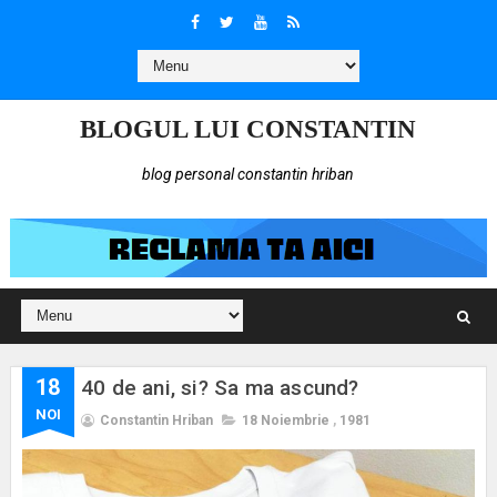
BLOGUL LUI CONSTANTIN
blog personal constantin hriban
18
40 de ani, si? Sa ma ascund?
NOI
Constantin Hriban
18 Noiembrie
,
1981