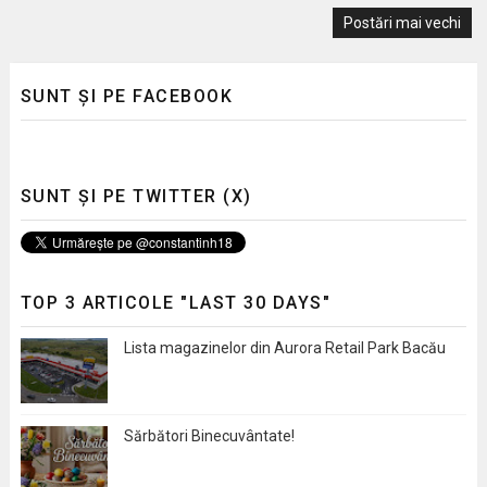
Postări mai vechi
SUNT ȘI PE FACEBOOK
SUNT ȘI PE TWITTER (X)
TOP 3 ARTICOLE "LAST 30 DAYS"
Lista magazinelor din Aurora Retail Park Bacău
Sărbători Binecuvântate!