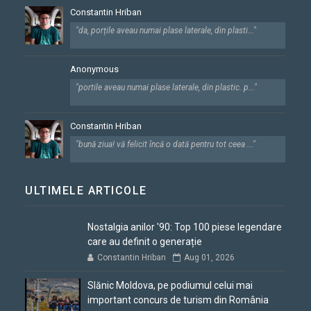
Constantin Hriban
"da, porțile aveau numai plase laterale, din plasti..."
Anonymous
"portile aveau numai plase laterale, din plastic. p..."
Constantin Hriban
"bună ziua! vă felicit încă o dată pentru tot ceea ..."
ULTIMELE ARTICOLE
Nostalgia anilor '90: Top 100 piese legendare
care au definit o generație
Constantin Hriban
Aug 01, 2026
Slănic Moldova, pe podiumul celui mai
important concurs de turism din România