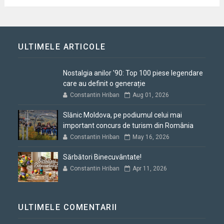
ULTIMELE ARTICOLE
Nostalgia anilor '90: Top 100 piese legendare
care au definit o generație
Constantin Hriban
Aug 01, 2026
Slănic Moldova, pe podiumul celui mai
important concurs de turism din România
Constantin Hriban
May 16, 2026
Sărbători Binecuvântate!
Constantin Hriban
Apr 11, 2026
ULTIMELE COMENTARII