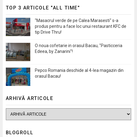
TOP 3 ARTICOLE "ALL TIME"
"Masacrul verde de pe Calea Marasesti" s-a
produs pentru a face loc unui restaurant KFC de
tip Drive Thru!
O noua cofetarie in orasul Bacau, "Pasticceria
Edeea, by Zanarini"!
Pepco Romania deschide al 4-lea magazin din
orasul Bacau!
ARHIVĂ ARTICOLE
BLOGROLL