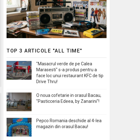
TOP 3 ARTICOLE "ALL TIME"
"Masacrul verde de pe Calea
Marasesti" s-a produs pentru a
face loc unui restaurant KFC de tip
Drive Thru!
O noua cofetarie in orasul Bacau,
"Pasticceria Edeea, by Zanarini"!
Pepco Romania deschide al 4-lea
magazin din orasul Bacau!