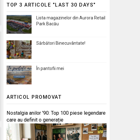
TOP 3 ARTICOLE "LAST 30 DAYS"
Lista magazinelor din Aurora Retail
Park Bacău
Sărbători Binecuvântate!
În pantofii mei
ARTICOL PROMOVAT
Nostalgia anilor '90: Top 100 piese legendare
care au definit o generație