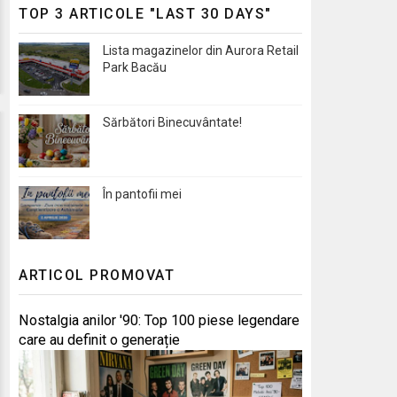
TOP 3 ARTICOLE "LAST 30 DAYS"
Lista magazinelor din Aurora Retail
Park Bacău
Sărbători Binecuvântate!
În pantofii mei
ARTICOL PROMOVAT
Nostalgia anilor '90: Top 100 piese legendare
care au definit o generație