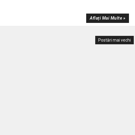
Aflați Mai Multe »
Postări mai vechi