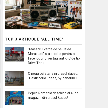
TOP 3 ARTICOLE "ALL TIME"
"Masacrul verde de pe Calea
Marasesti" s-a produs pentru a
face loc unui restaurant KFC de tip
Drive Thru!
O noua cofetarie in orasul Bacau,
"Pasticceria Edeea, by Zanarini"!
Pepco Romania deschide al 4-lea
magazin din orasul Bacau!