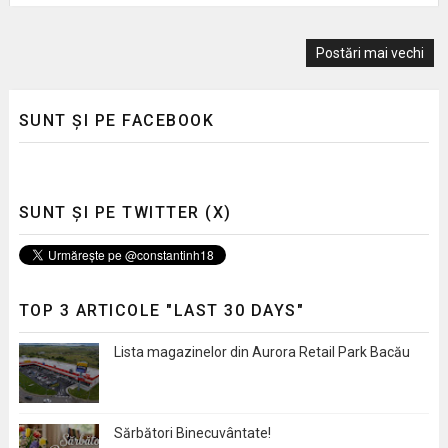
Postări mai vechi
SUNT ȘI PE FACEBOOK
SUNT ȘI PE TWITTER (X)
TOP 3 ARTICOLE "LAST 30 DAYS"
Lista magazinelor din Aurora Retail Park Bacău
Sărbători Binecuvântate!