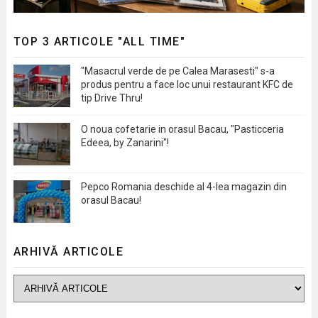
TOP 3 ARTICOLE "ALL TIME"
"Masacrul verde de pe Calea Marasesti" s-a
produs pentru a face loc unui restaurant KFC de
tip Drive Thru!
O noua cofetarie in orasul Bacau, "Pasticceria
Edeea, by Zanarini"!
Pepco Romania deschide al 4-lea magazin din
orasul Bacau!
ARHIVĂ ARTICOLE