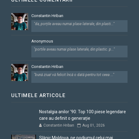
Constantin Hriban
"da, porțile aveau numai plase laterale, din plasti..."
Anonymous
"portile aveau numai plase laterale, din plastic. p..."
Constantin Hriban
"bună ziua! vă felicit încă o dată pentru tot ceea ..."
ULTIMELE ARTICOLE
Nostalgia anilor '90: Top 100 piese legendare
care au definit o generație
Constantin Hriban
Aug 01, 2026
Slănic Moldova, pe podiumul celui mai