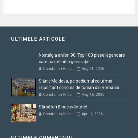
ULTIMELE ARTICOLE
Nostalgia anilor '90: Top 100 piese legendare
care au definit o generație
Constantin Hriban
Aug 01, 2026
Slănic Moldova, pe podiumul celui mai
important concurs de turism din România
Constantin Hriban
May 16, 2026
Sărbători Binecuvântate!
Constantin Hriban
Apr 11, 2026
ULTIMELE COMENTARII