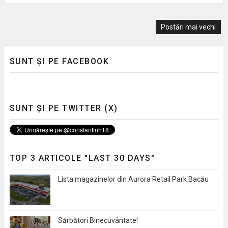
Postări mai vechi
SUNT ȘI PE FACEBOOK
SUNT ȘI PE TWITTER (X)
TOP 3 ARTICOLE "LAST 30 DAYS"
Lista magazinelor din Aurora Retail Park Bacău
Sărbători Binecuvântate!