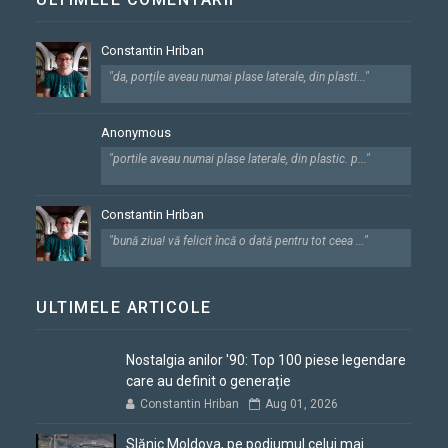
Constantin Hriban
"da, porțile aveau numai plase laterale, din plasti..."
Anonymous
"portile aveau numai plase laterale, din plastic. p..."
Constantin Hriban
"bună ziua! vă felicit încă o dată pentru tot ceea ..."
ULTIMELE ARTICOLE
Nostalgia anilor '90: Top 100 piese legendare
care au definit o generație
Constantin Hriban
Aug 01, 2026
Slănic Moldova, pe podiumul celui mai