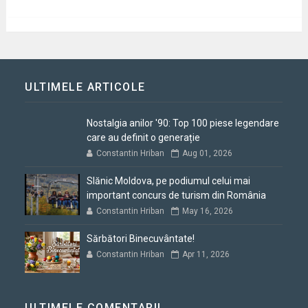
ULTIMELE ARTICOLE
Nostalgia anilor '90: Top 100 piese legendare
care au definit o generație
Constantin Hriban
Aug 01, 2026
Slănic Moldova, pe podiumul celui mai
important concurs de turism din România
Constantin Hriban
May 16, 2026
Sărbători Binecuvântate!
Constantin Hriban
Apr 11, 2026
ULTIMELE COMENTARII