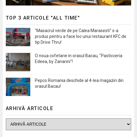
TOP 3 ARTICOLE "ALL TIME"
"Masacrul verde de pe Calea Marasesti" s-a
produs pentru a face loc unui restaurant KFC de
tip Drive Thru!
O noua cofetarie in orasul Bacau, "Pasticceria
Edeea, by Zanarini"!
Pepco Romania deschide al 4-lea magazin din
orasul Bacau!
ARHIVĂ ARTICOLE