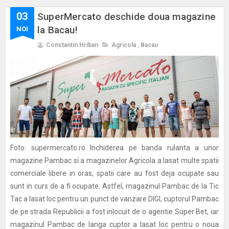
03
SuperMercato deschide doua magazine
la Bacau!
NOI
Constantin Hriban
Agricola
,
Bacau
Foto: supermercato.ro Inchiderea pe banda rulanta a unor
magazine Pambac si a magazinelor Agricola a lasat multe spatii
comerciale libere in oras, spatii care au fost deja ocupate sau
sunt in curs de a fi ocupate. Astfel, magazinul Pambac de la Tic
Tac a lasat loc pentru un punct de vanzare DIGI, cuptorul Pambac
de pe strada Republicii a fost inlocuit de o agentie Super Bet, iar
magazinul Pambac de langa cuptor a lasat loc pentru o noua