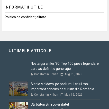
INFORMAȚII UTILE
Politica de confidențialitate
ULTIMELE ARTICOLE
Nostalgia anilor '90: Top 100 piese legendare
care au definit o generație
Constantin Hriban
Aug 01, 2026
Slănic Moldova, pe podiumul celui mai
important concurs de turism din România
Constantin Hriban
May 16, 2026
Sărbători Binecuvântate!