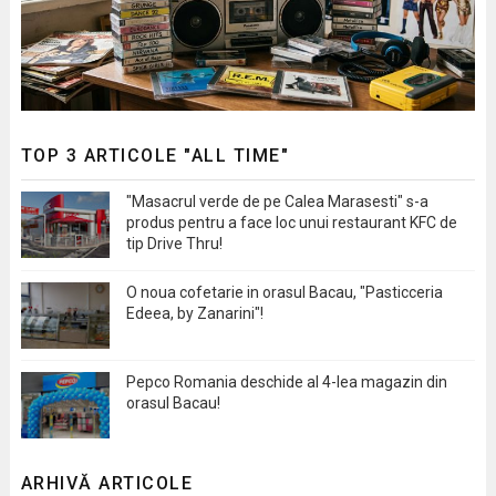
TOP 3 ARTICOLE "ALL TIME"
"Masacrul verde de pe Calea Marasesti" s-a
produs pentru a face loc unui restaurant KFC de
tip Drive Thru!
O noua cofetarie in orasul Bacau, "Pasticceria
Edeea, by Zanarini"!
Pepco Romania deschide al 4-lea magazin din
orasul Bacau!
ARHIVĂ ARTICOLE