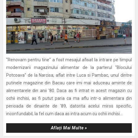
"Renovam pentru tine" a fost mesajul afisat la intrare pe timpul
modernizarii magazinului alimentar de la parterul "Blocului
Potcoava" de la Narcisa, aflat intre Luca si Pambac, unul dintre
putinele magazine din Bacau care imi mai aduceau aminte de
alimentarele din anii '80. Daca as fi intrat in acest magazin cu
ochii inchisi, as fi putut paria ca ma aflu intr-o alimentara din
perioada de dinainte de '89, datorita acelui miros specific,
inconfundabil, la fel cum daca as intra acum cu ochii inchisi...
Aflați Mai Multe »