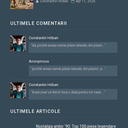
Constantin Hriban
Apr 11, 2026
ULTIMELE COMENTARII
Constantin Hriban
"da, porțile aveau numai plase laterale, din plasti..."
Anonymous
"portile aveau numai plase laterale, din plastic. p..."
Constantin Hriban
"bună ziua! vă felicit încă o dată pentru tot ceea ..."
ULTIMELE ARTICOLE
Nostalgia anilor '90: Top 100 piese legendare