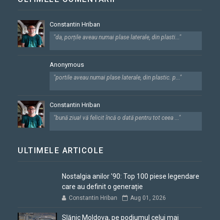
Constantin Hriban
"da, porțile aveau numai plase laterale, din plasti..."
Anonymous
"portile aveau numai plase laterale, din plastic. p..."
Constantin Hriban
"bună ziua! vă felicit încă o dată pentru tot ceea ..."
ULTIMELE ARTICOLE
Nostalgia anilor '90: Top 100 piese legendare
care au definit o generație
Constantin Hriban
Aug 01, 2026
Slănic Moldova, pe podiumul celui mai