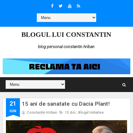
BLOGUL LUI CONSTANTIN
blog personal constantin hriban
21
15 ani de sanatate cu Dacia Plant!
IUN
Constantin Hriban
15 Ani
,
Blogal Initiative