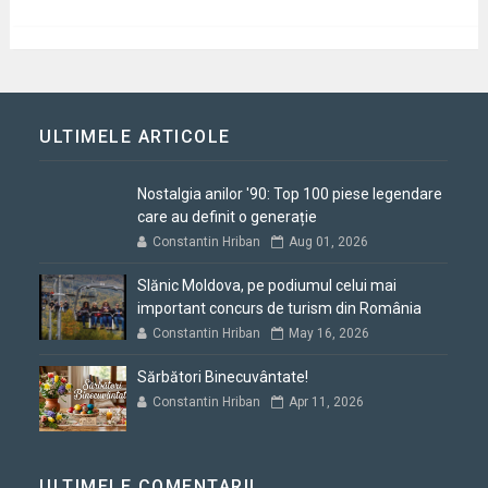
ULTIMELE ARTICOLE
Nostalgia anilor '90: Top 100 piese legendare
care au definit o generație
Constantin Hriban
Aug 01, 2026
Slănic Moldova, pe podiumul celui mai
important concurs de turism din România
Constantin Hriban
May 16, 2026
Sărbători Binecuvântate!
Constantin Hriban
Apr 11, 2026
ULTIMELE COMENTARII