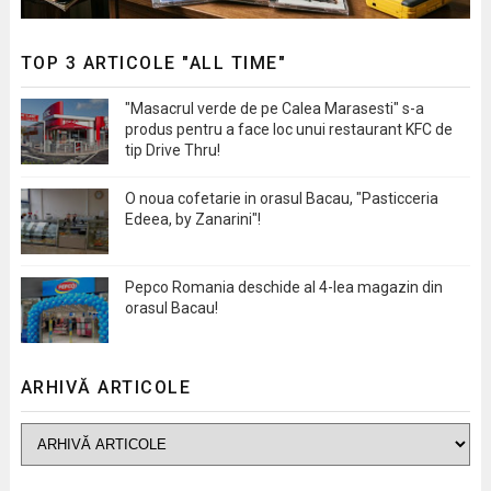
TOP 3 ARTICOLE "ALL TIME"
"Masacrul verde de pe Calea Marasesti" s-a
produs pentru a face loc unui restaurant KFC de
tip Drive Thru!
O noua cofetarie in orasul Bacau, "Pasticceria
Edeea, by Zanarini"!
Pepco Romania deschide al 4-lea magazin din
orasul Bacau!
ARHIVĂ ARTICOLE