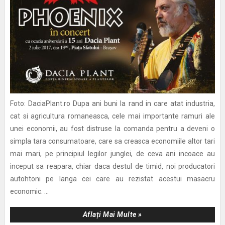
Foto: DaciaPlant.ro Dupa ani buni la rand in care atat industria,
cat si agricultura romaneasca, cele mai importante ramuri ale
unei economii, au fost distruse la comanda pentru a deveni o
simpla tara consumatoare, care sa creasca economiile altor tari
mai mari, pe principiul legilor junglei, de ceva ani incoace au
inceput sa reapara, chiar daca destul de timid, noi producatori
autohtoni pe langa cei care au rezistat acestui masacru
economic. ...
Aflați Mai Multe »