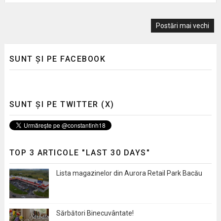
Postări mai vechi
SUNT ȘI PE FACEBOOK
SUNT ȘI PE TWITTER (X)
TOP 3 ARTICOLE "LAST 30 DAYS"
Lista magazinelor din Aurora Retail Park Bacău
Sărbători Binecuvântate!