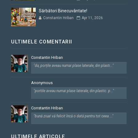
Sărbători Binecuvântate!
Constantin Hriban
Apr 11, 2026
ULTIMELE COMENTARII
Constantin Hriban
"da, porțile aveau numai plase laterale, din plasti..."
Anonymous
"portile aveau numai plase laterale, din plastic. p..."
Constantin Hriban
"bună ziua! vă felicit încă o dată pentru tot ceea ..."
ULTIMELE ARTICOLE