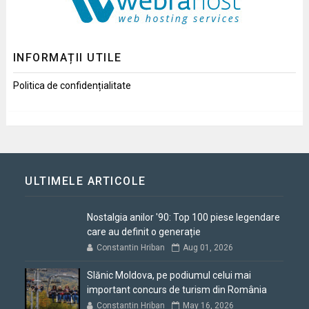
INFORMAȚII UTILE
Politica de confidențialitate
ULTIMELE ARTICOLE
Nostalgia anilor '90: Top 100 piese legendare
care au definit o generație
Constantin Hriban
Aug 01, 2026
Slănic Moldova, pe podiumul celui mai
important concurs de turism din România
Constantin Hriban
May 16, 2026