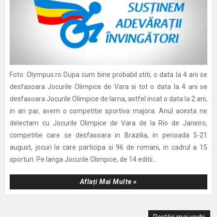
Foto: Olympus.ro Dupa cum bine probabil stiti, o data la 4 ani se
desfasoara Jocurile Olimpice de Vara si tot o data la 4 ani se
desfasoara Jocurile Olimpice de Iarna, astfel incat o data la 2 ani,
in an par, avem o competitie sportiva majora. Anul acesta ne
delectam cu Jocurile Olimpice de Vara de la Rio de Janeiro,
competitie care se desfasoara in Brazilia, in perioada 5-21
august, jocuri la care participa si 96 de romani, in cadrul a 15
sporturi. Pe langa Jocurile Olimpice, de 14 editii...
Aflați Mai Multe »
Postări mai vechi