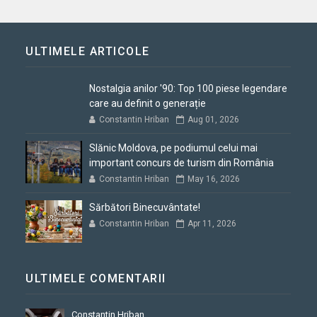
ULTIMELE ARTICOLE
Nostalgia anilor '90: Top 100 piese legendare
care au definit o generație
Constantin Hriban
Aug 01, 2026
Slănic Moldova, pe podiumul celui mai
important concurs de turism din România
Constantin Hriban
May 16, 2026
Sărbători Binecuvântate!
Constantin Hriban
Apr 11, 2026
ULTIMELE COMENTARII
Constantin Hriban