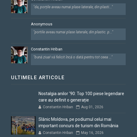
"da, porțile aveau numai plase laterale, din plasti..."
Anonymous
"portile aveau numai plase laterale, din plastic. p..."
Constantin Hriban
"bună ziua! vă felicit încă o dată pentru tot ceea ..."
ULTIMELE ARTICOLE
Nostalgia anilor '90: Top 100 piese legendare
care au definit o generație
Constantin Hriban
Aug 01, 2026
Slănic Moldova, pe podiumul celui mai
important concurs de turism din România
Constantin Hriban
May 16, 2026