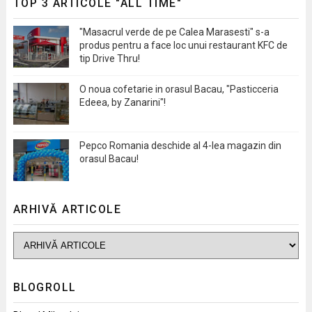
TOP 3 ARTICOLE "ALL TIME"
"Masacrul verde de pe Calea Marasesti" s-a
produs pentru a face loc unui restaurant KFC de
tip Drive Thru!
O noua cofetarie in orasul Bacau, "Pasticceria
Edeea, by Zanarini"!
Pepco Romania deschide al 4-lea magazin din
orasul Bacau!
ARHIVĂ ARTICOLE
BLOGROLL