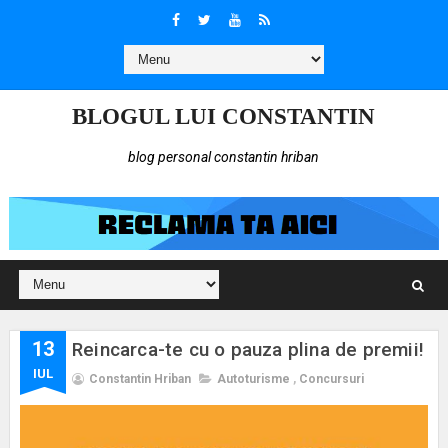
BLOGUL LUI CONSTANTIN
blog personal constantin hriban
13
Reincarca-te cu o pauza plina de premii!
IUL
Constantin Hriban
Autoturisme
,
Concursuri