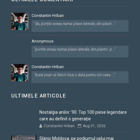
Constantin Hriban
"da, porțile aveau numai plase laterale, din plasti..."
Anonymous
"portile aveau numai plase laterale, din plastic. p..."
Constantin Hriban
"bună ziua! vă felicit încă o dată pentru tot ceea ..."
ULTIMELE ARTICOLE
Nostalgia anilor '90: Top 100 piese legendare
care au definit o generație
Constantin Hriban
Aug 01, 2026
Slănic Moldova, pe podiumul celui mai