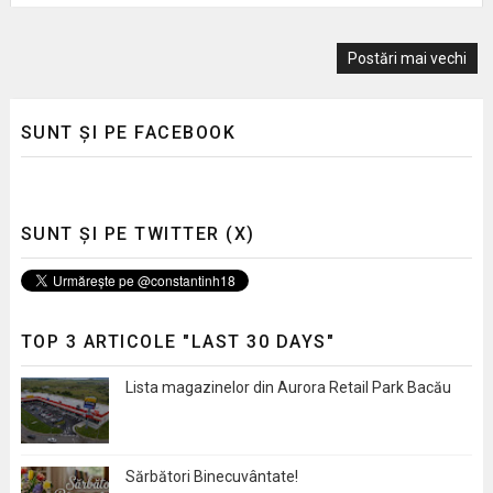
Postări mai vechi
SUNT ȘI PE FACEBOOK
SUNT ȘI PE TWITTER (X)
TOP 3 ARTICOLE "LAST 30 DAYS"
Lista magazinelor din Aurora Retail Park Bacău
Sărbători Binecuvântate!