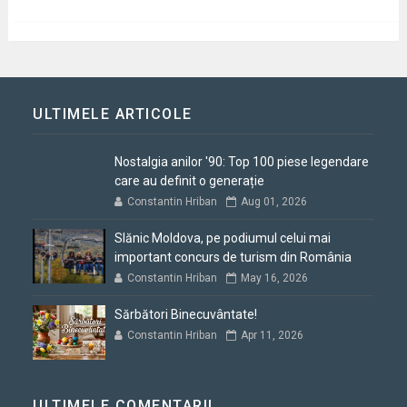
ULTIMELE ARTICOLE
Nostalgia anilor '90: Top 100 piese legendare
care au definit o generație
Constantin Hriban
Aug 01, 2026
Slănic Moldova, pe podiumul celui mai
important concurs de turism din România
Constantin Hriban
May 16, 2026
Sărbători Binecuvântate!
Constantin Hriban
Apr 11, 2026
ULTIMELE COMENTARII