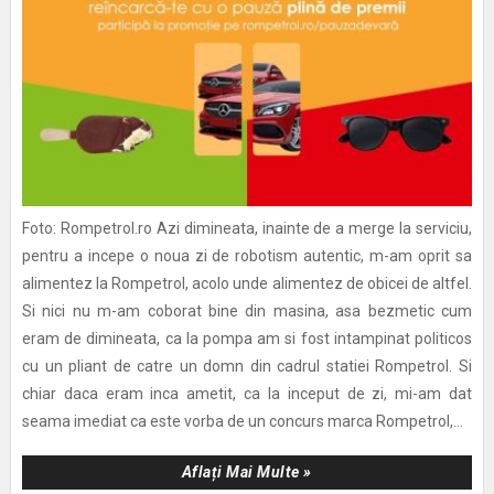
Foto: Rompetrol.ro Azi dimineata, inainte de a merge la serviciu,
pentru a incepe o noua zi de robotism autentic, m-am oprit sa
alimentez la Rompetrol, acolo unde alimentez de obicei de altfel.
Si nici nu m-am coborat bine din masina, asa bezmetic cum
eram de dimineata, ca la pompa am si fost intampinat politicos
cu un pliant de catre un domn din cadrul statiei Rompetrol. Si
chiar daca eram inca ametit, ca la inceput de zi, mi-am dat
seama imediat ca este vorba de un concurs marca Rompetrol,...
Aflați Mai Multe »