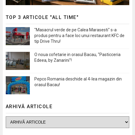
TOP 3 ARTICOLE "ALL TIME"
"Masacrul verde de pe Calea Marasesti" s-a
produs pentru a face loc unui restaurant KFC de
tip Drive Thru!
O noua cofetarie in orasul Bacau, "Pasticceria
Edeea, by Zanarini"!
Pepco Romania deschide al 4-lea magazin din
orasul Bacau!
ARHIVĂ ARTICOLE