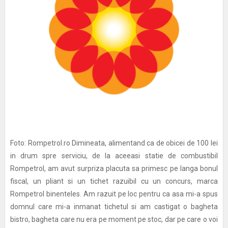
Foto: Rompetrol.ro Dimineata, alimentand ca de obicei de 100 lei
in drum spre serviciu, de la aceeasi statie de combustibil
Rompetrol, am avut surpriza placuta sa primesc pe langa bonul
fiscal, un pliant si un tichet razuibil cu un concurs, marca
Rompetrol binenteles. Am razuit pe loc pentru ca asa mi-a spus
domnul care mi-a inmanat tichetul si am castigat o bagheta
bistro, bagheta care nu era pe moment pe stoc, dar pe care o voi