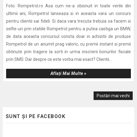
Foto: Rompetrol.ro Asa cum ne-a obisnuit in toate verile din
ultimii ani, Rompetrol lanseaza si in aceasta vara un concurs
pentru clientii sai fideli. Si daca vara trecuta trebuia sa facem si
selfie-uri prin statiile Rompetrol pentru a putea castiga un BMW,
de data aceasta concursul consta doar in achizitii de produse
Rompetrol de un anumit prag valoric, cu premii instant si premii
obtinute prin tragere la sorti in urma inscrierii bonurilor fiscale
prin SMS. Dar despre ce este vorba mai exact? Clientii...
Aflați Mai Multe »
Postări mai vechi
SUNT ȘI PE FACEBOOK