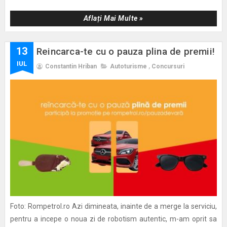
Aflați Mai Multe »
13
Reincarca-te cu o pauza plina de premii!
IUL
Constantin Hriban
Autoturisme
,
Concursuri
Foto: Rompetrol.ro Azi dimineata, inainte de a merge la serviciu,
pentru a incepe o noua zi de robotism autentic, m-am oprit sa