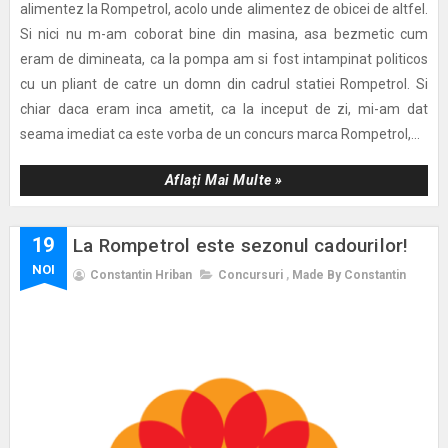
alimentez la Rompetrol, acolo unde alimentez de obicei de altfel.
Si nici nu m-am coborat bine din masina, asa bezmetic cum
eram de dimineata, ca la pompa am si fost intampinat politicos
cu un pliant de catre un domn din cadrul statiei Rompetrol. Si
chiar daca eram inca ametit, ca la inceput de zi, mi-am dat
seama imediat ca este vorba de un concurs marca Rompetrol,...
Aflați Mai Multe »
19
La Rompetrol este sezonul cadourilor!
NOI
Constantin Hriban
Concursuri
,
Made By Constantin