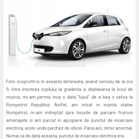
Foto: ecoprofit.ro In aceasta dimineata, avand serviciu de la ora
9, intre insotirea copilului la gradinita si deplasarea la locul de
munca, mi-am permis inca o data "luxul" de a bea o cafea la
Rompetrol Republicii. Astfel, am intrat in incinta statiei
Rompetrol, m-am indreptat spre locurile de parcare frumos
amenajate si am parcat in apropiere de punctul de incarcare
electrica, acolo unde parchez de obicei. Pana aici, nimic anormal.
Numai ca de data aceasta, punctul de incarcare electrica era...