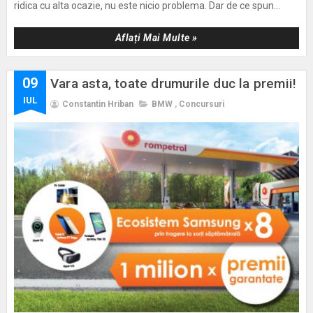
ridica cu alta ocazie, nu este nicio problema. Dar de ce spun...
Aflați Mai Multe »
09
Vara asta, toate drumurile duc la premii!
IUL
Constantin Hriban
BMW
,
Concursuri