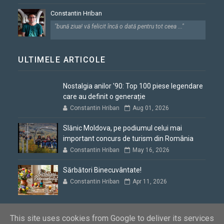
Constantin Hriban
"bună ziua! vă felicit încă o dată pentru tot ceea ..."
ULTIMELE ARTICOLE
Nostalgia anilor '90: Top 100 piese legendare
care au definit o generație
Constantin Hriban
Aug 01, 2026
Slănic Moldova, pe podiumul celui mai
important concurs de turism din România
Constantin Hriban
May 16, 2026
Sărbători Binecuvântate!
Constantin Hriban
Apr 11, 2026
This site uses cookies from Google to deliver its services