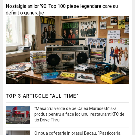
Nostalgia anilor '90: Top 100 piese legendare care au
definit o generație
TOP 3 ARTICOLE "ALL TIME"
"Masacrul verde de pe Calea Marasesti" s-a
produs pentru a face loc unui restaurant KFC de
tip Drive Thru!
O noua cofetarie in orasul Bacau, "Pasticceria