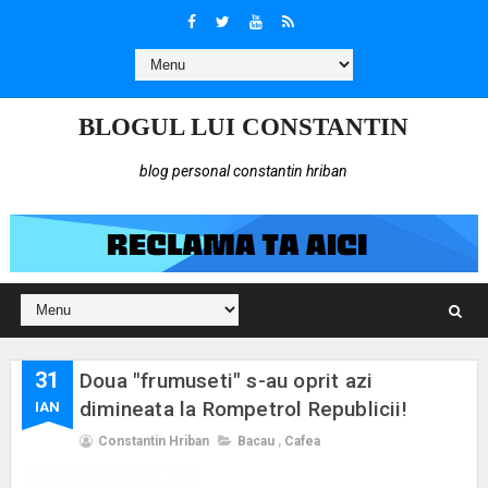
BLOGUL LUI CONSTANTIN
blog personal constantin hriban
31
Doua "frumuseti" s-au oprit azi
dimineata la Rompetrol Republicii!
IAN
Constantin Hriban
Bacau
,
Cafea