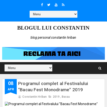
BLOGUL LUI CONSTANTIN
blog personal constantin hriban
08
Programul complet al Festivalului
"Bacau Fest Monodrame" 2019
APR
Constantin Hriban
2019
,
Bacau