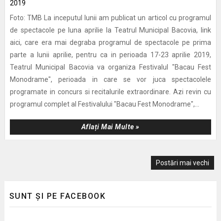
Foto: TMB La inceputul lunii am publicat un articol cu programul
de spectacole pe luna aprilie la Teatrul Municipal Bacovia, link
aici, care era mai degraba programul de spectacole pe prima
parte a lunii aprilie, pentru ca in perioada 17-23 aprilie 2019,
Teatrul Municipal Bacovia va organiza Festivalul "Bacau Fest
Monodrame", perioada in care se vor juca spectacolele
programate in concurs si recitalurile extraordinare. Azi revin cu
programul complet al Festivalului "Bacau Fest Monodrame",...
Aflați Mai Multe »
Postări mai vechi
SUNT ȘI PE FACEBOOK