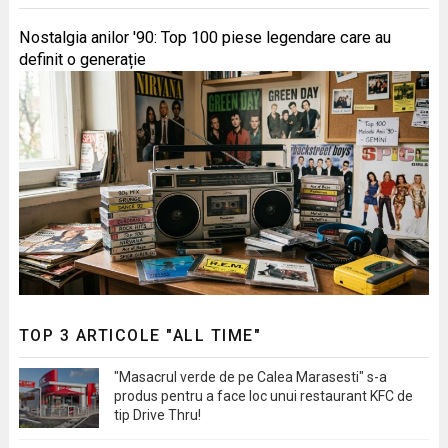
Nostalgia anilor '90: Top 100 piese legendare care au
definit o generație
TOP 3 ARTICOLE "ALL TIME"
"Masacrul verde de pe Calea Marasesti" s-a
produs pentru a face loc unui restaurant KFC de
tip Drive Thru!