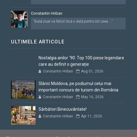
Constantin Hriban
"bună ziua! vă felicit încă o dată pentru tot ceea ..."
ULTIMELE ARTICOLE
Nostalgia anilor '90: Top 100 piese legendare
care au definit o generație
Constantin Hriban
Aug 01, 2026
Slănic Moldova, pe podiumul celui mai
important concurs de turism din România
Constantin Hriban
May 16, 2026
Sărbători Binecuvântate!
Constantin Hriban
Apr 11, 2026