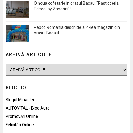
O noua cofetarie in orasul Bacau, "Pasticceria
Edeea, by Zanarini"!
Pepco Romania deschide al 4-lea magazin din
orasul Bacau!
ARHIVĂ ARTICOLE
BLOGROLL
Blogul Mihaelei
AUTOVITAL - Blog Auto
Promovări Online
Felicitări Online