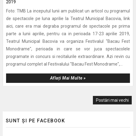
Foto: TMB La inceputul lunii am publicat un articol cu programul
de spectacole pe luna aprilie la Teatrul Municipal Bacovia, link
aici, care era mai degraba programul de spectacole pe prima
parte a lunii aprilie, pentru ca in perioada 17-23 aprilie 2019,
Teatrul Municipal Bacovia va organiza Festivalul "Bacau Fest
Monodrame", perioada in care se vor juca spectacolele
programate in concurs si recitalurile extraordinare. Azi revin cu
programul complet al Festivalului "Bacau Fest Monodrame",...
Aflați Mai Multe »
Postări mai vechi
SUNT ȘI PE FACEBOOK