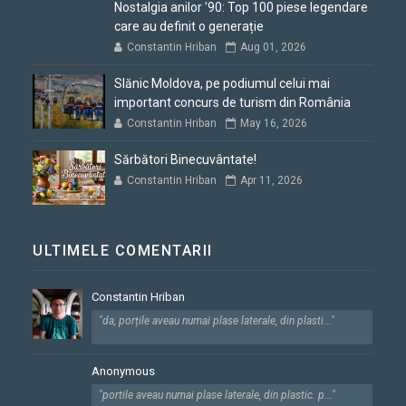
Nostalgia anilor '90: Top 100 piese legendare
care au definit o generație
Constantin Hriban
Aug 01, 2026
Slănic Moldova, pe podiumul celui mai
important concurs de turism din România
Constantin Hriban
May 16, 2026
Sărbători Binecuvântate!
Constantin Hriban
Apr 11, 2026
ULTIMELE COMENTARII
Constantin Hriban
"da, porțile aveau numai plase laterale, din plasti..."
Anonymous
"portile aveau numai plase laterale, din plastic. p..."