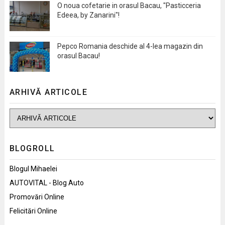
O noua cofetarie in orasul Bacau, "Pasticceria
Edeea, by Zanarini"!
Pepco Romania deschide al 4-lea magazin din
orasul Bacau!
ARHIVĂ ARTICOLE
BLOGROLL
Blogul Mihaelei
AUTOVITAL - Blog Auto
Promovări Online
Felicitări Online