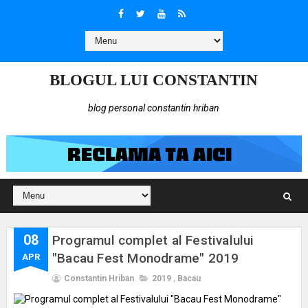
BLOGUL LUI CONSTANTIN
blog personal constantin hriban
08
Programul complet al Festivalului
"Bacau Fest Monodrame" 2019
APR
Constantin Hriban
2019
,
Bacau