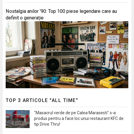
Nostalgia anilor '90: Top 100 piese legendare care au
definit o generație
TOP 3 ARTICOLE "ALL TIME"
"Masacrul verde de pe Calea Marasesti" s-a
produs pentru a face loc unui restaurant KFC de
tip Drive Thru!