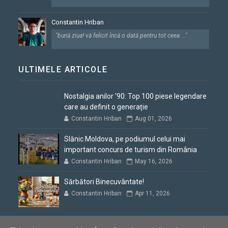
Constantin Hriban
"bună ziua! vă felicit încă o dată pentru tot ceea ..."
ULTIMELE ARTICOLE
Nostalgia anilor '90: Top 100 piese legendare
care au definit o generație
Constantin Hriban
Aug 01, 2026
Slănic Moldova, pe podiumul celui mai
important concurs de turism din România
Constantin Hriban
May 16, 2026
Sărbători Binecuvântate!
Constantin Hriban
Apr 11, 2026