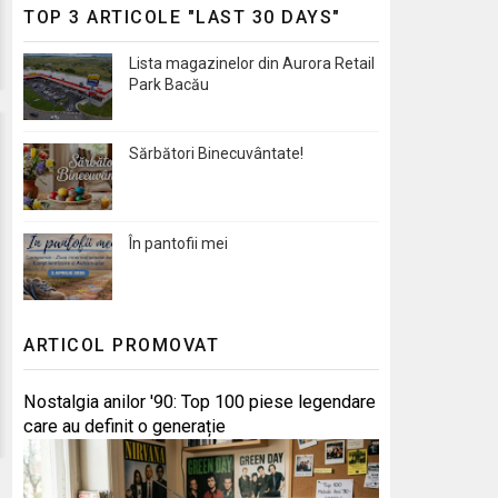
TOP 3 ARTICOLE "LAST 30 DAYS"
Lista magazinelor din Aurora Retail
Park Bacău
Sărbători Binecuvântate!
În pantofii mei
ARTICOL PROMOVAT
Nostalgia anilor '90: Top 100 piese legendare
care au definit o generație