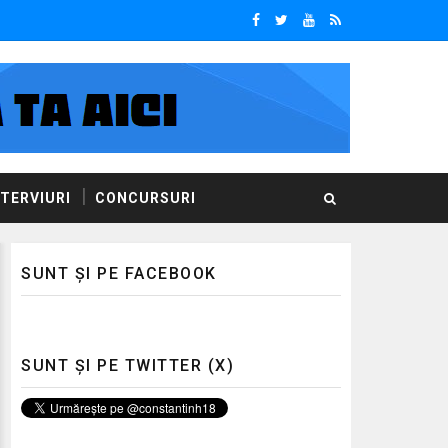
NTERVIURI
CONCURSURI
SUNT ȘI PE FACEBOOK
SUNT ȘI PE TWITTER (X)