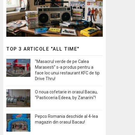
TOP 3 ARTICOLE "ALL TIME"
"Masacrul verde de pe Calea
Marasesti" s-a produs pentru a
face loc unui restaurant KFC de tip
Drive Thru!
O noua cofetarie in orasul Bacau,
"Pasticceria Edeea, by Zanarini"!
Pepco Romania deschide al 4-lea
magazin din orasul Bacau!