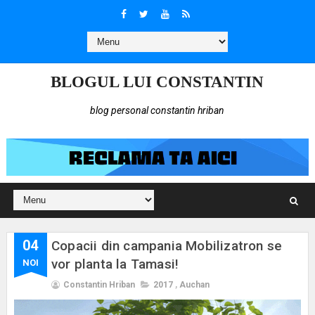
BLOGUL LUI CONSTANTIN
blog personal constantin hriban
04
Copacii din campania Mobilizatron se
vor planta la Tamasi!
NOI
Constantin Hriban
2017
,
Auchan