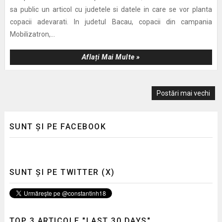
sa public un articol cu judetele si datele in care se vor planta
copacii adevarati. In judetul Bacau, copacii din campania
Mobilizatron,...
Aflați Mai Multe »
Postări mai vechi
SUNT ȘI PE FACEBOOK
SUNT ȘI PE TWITTER (X)
TOP 3 ARTICOLE "LAST 30 DAYS"