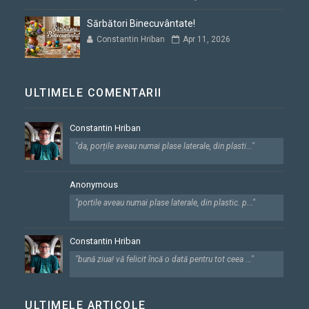
Sărbători Binecuvântate!
Constantin Hriban
Apr 11, 2026
ULTIMELE COMENTARII
Constantin Hriban
"da, porțile aveau numai plase laterale, din plasti..."
Anonymous
"portile aveau numai plase laterale, din plastic. p..."
Constantin Hriban
"bună ziua! vă felicit încă o dată pentru tot ceea ..."
ULTIMELE ARTICOLE