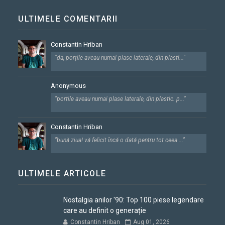
ULTIMELE COMENTARII
Constantin Hriban
"da, porțile aveau numai plase laterale, din plasti..."
Anonymous
"portile aveau numai plase laterale, din plastic. p..."
Constantin Hriban
"bună ziua! vă felicit încă o dată pentru tot ceea ..."
ULTIMELE ARTICOLE
Nostalgia anilor '90: Top 100 piese legendare
care au definit o generație
Constantin Hriban
Aug 01, 2026