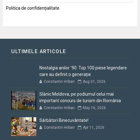
Politica de confidențialitate
ULTIMELE ARTICOLE
Nostalgia anilor '90: Top 100 piese legendare
care au definit o generație
Constantin Hriban
Aug 01, 2026
Slănic Moldova, pe podiumul celui mai
important concurs de turism din România
Constantin Hriban
May 16, 2026
Sărbători Binecuvântate!
Constantin Hriban
Apr 11, 2026