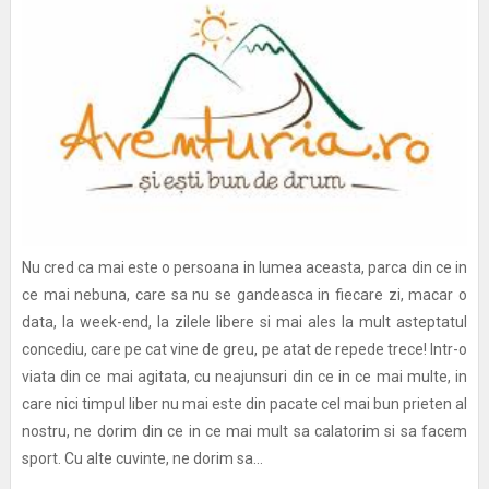
Nu cred ca mai este o persoana in lumea aceasta, parca din ce in
ce mai nebuna, care sa nu se gandeasca in fiecare zi, macar o
data, la week-end, la zilele libere si mai ales la mult asteptatul
concediu, care pe cat vine de greu, pe atat de repede trece! Intr-o
viata din ce mai agitata, cu neajunsuri din ce in ce mai multe, in
care nici timpul liber nu mai este din pacate cel mai bun prieten al
nostru, ne dorim din ce in ce mai mult sa calatorim si sa facem
sport. Cu alte cuvinte, ne dorim sa...