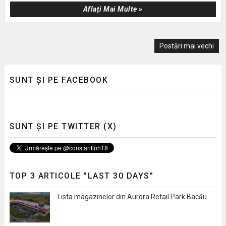
Aflați Mai Multe »
Postări mai vechi
SUNT ȘI PE FACEBOOK
SUNT ȘI PE TWITTER (X)
TOP 3 ARTICOLE "LAST 30 DAYS"
Lista magazinelor din Aurora Retail Park Bacău