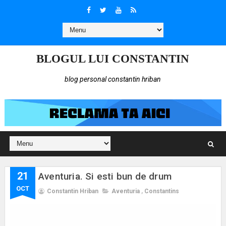
BLOGUL LUI CONSTANTIN
blog personal constantin hriban
21
Aventuria. Si esti bun de drum
OCT
Constantin Hriban
Aventuria
,
Constantins