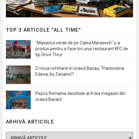
TOP 3 ARTICOLE "ALL TIME"
"Masacrul verde de pe Calea Marasesti" s-a
produs pentru a face loc unui restaurant KFC de
tip Drive Thru!
O noua cofetarie in orasul Bacau, "Pasticceria
Edeea, by Zanarini"!
Pepco Romania deschide al 4-lea magazin din
orasul Bacau!
ARHIVĂ ARTICOLE