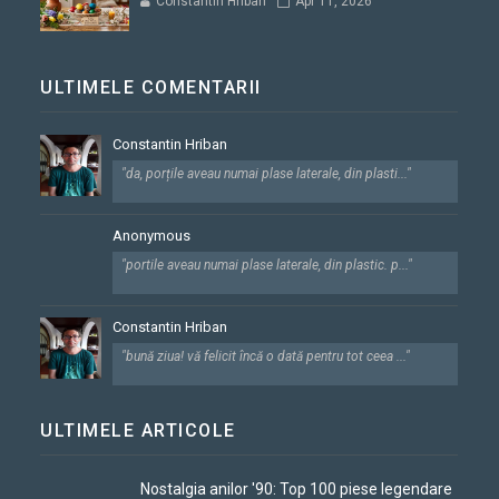
Constantin Hriban
Apr 11, 2026
ULTIMELE COMENTARII
Constantin Hriban
"da, porțile aveau numai plase laterale, din plasti..."
Anonymous
"portile aveau numai plase laterale, din plastic. p..."
Constantin Hriban
"bună ziua! vă felicit încă o dată pentru tot ceea ..."
ULTIMELE ARTICOLE
Nostalgia anilor '90: Top 100 piese legendare