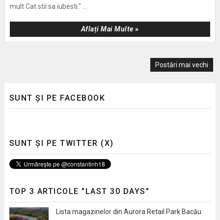
mult Cat stii sa iubesti." ...
Aflați Mai Multe »
Postări mai vechi
SUNT ȘI PE FACEBOOK
SUNT ȘI PE TWITTER (X)
TOP 3 ARTICOLE "LAST 30 DAYS"
Lista magazinelor din Aurora Retail Park Bacău