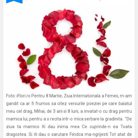
Foto: iFlori.ro Pentru 8 Martie, Ziua Internationala a Femeii, m-am
gandit ca ar fi frumos sa citez versurile poeziei pe care baiatul
meu cel drag, Mihai, de 3 ani si 8 luni, a invatat-o cu drag pentru
mamica lui, pentru a o recita intr-o mica serbare la gradinita. "De
ziua ta mamico Iti dau inima mea Ce cuprinde-n ea Toata
dragostea. Si iti dau o sarutare Fiindca ma-ngrijesti Tot atat de