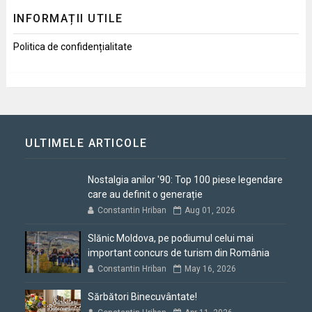
INFORMAȚII UTILE
Politica de confidențialitate
ULTIMELE ARTICOLE
Nostalgia anilor '90: Top 100 piese legendare
care au definit o generație
Constantin Hriban
Aug 01, 2026
Slănic Moldova, pe podiumul celui mai
important concurs de turism din România
Constantin Hriban
May 16, 2026
Sărbători Binecuvântate!