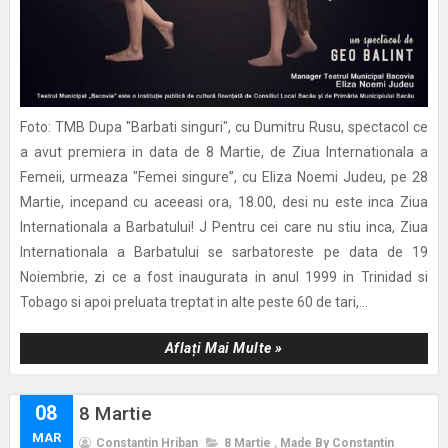
Foto: TMB Dupa "Barbati singuri", cu Dumitru Rusu, spectacol ce
a avut premiera in data de 8 Martie, de Ziua Internationala a
Femeii, urmeaza "Femei singure”, cu Eliza Noemi Judeu, pe 28
Martie, incepand cu aceeasi ora, 18.00, desi nu este inca Ziua
Internationala a Barbatului! J Pentru cei care nu stiu inca, Ziua
Internationala a Barbatului se sarbatoreste pe data de 19
Noiembrie, zi ce a fost inaugurata in anul 1999 in Trinidad si
Tobago si apoi preluata treptat in alte peste 60 de tari,...
Aflați Mai Multe »
08
8 Martie
MAR
Constantin Hriban
8 Martie
,
Made By Constantin