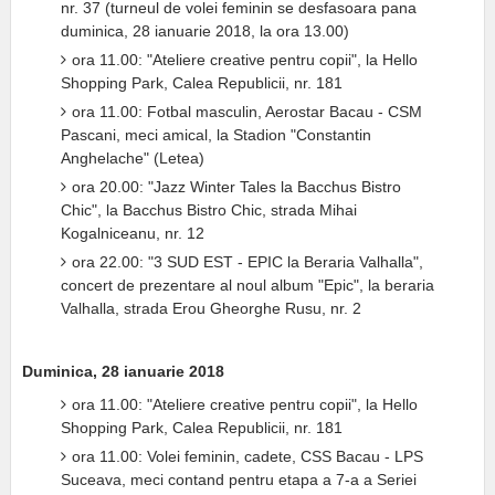
nr. 37 (turneul de volei feminin se desfasoara pana
duminica, 28 ianuarie 2018, la ora 13.00)
ora 11.00: "Ateliere creative pentru copii", la Hello
Shopping Park, Calea Republicii, nr. 181
ora 11.00: Fotbal masculin, Aerostar Bacau - CSM
Pascani, meci amical, la Stadion "Constantin
Anghelache" (Letea)
ora 20.00: "Jazz Winter Tales la Bacchus Bistro
Chic", la Bacchus Bistro Chic, strada Mihai
Kogalniceanu, nr. 12
ora 22.00: "3 SUD EST - EPIC la Beraria Valhalla",
concert de prezentare al noul album "Epic", la beraria
Valhalla, strada Erou Gheorghe Rusu, nr. 2
Duminica, 28 ianuarie 2018
ora 11.00: "Ateliere creative pentru copii", la Hello
Shopping Park, Calea Republicii, nr. 181
ora 11.00: Volei feminin, cadete, CSS Bacau - LPS
Suceava, meci contand pentru etapa a 7-a a Seriei