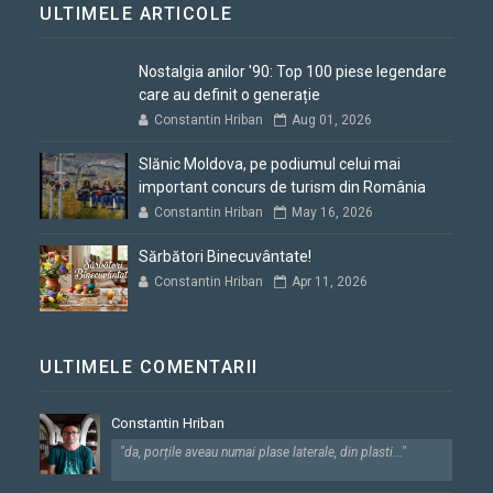
ULTIMELE ARTICOLE
Nostalgia anilor '90: Top 100 piese legendare
care au definit o generație
Constantin Hriban
Aug 01, 2026
Slănic Moldova, pe podiumul celui mai
important concurs de turism din România
Constantin Hriban
May 16, 2026
Sărbători Binecuvântate!
Constantin Hriban
Apr 11, 2026
ULTIMELE COMENTARII
Constantin Hriban
"da, porțile aveau numai plase laterale, din plasti..."