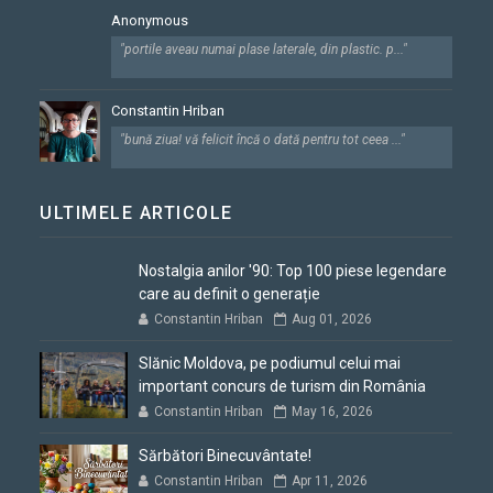
Anonymous
"portile aveau numai plase laterale, din plastic. p..."
Constantin Hriban
"bună ziua! vă felicit încă o dată pentru tot ceea ..."
ULTIMELE ARTICOLE
Nostalgia anilor '90: Top 100 piese legendare
care au definit o generație
Constantin Hriban
Aug 01, 2026
Slănic Moldova, pe podiumul celui mai
important concurs de turism din România
Constantin Hriban
May 16, 2026
Sărbători Binecuvântate!
Constantin Hriban
Apr 11, 2026