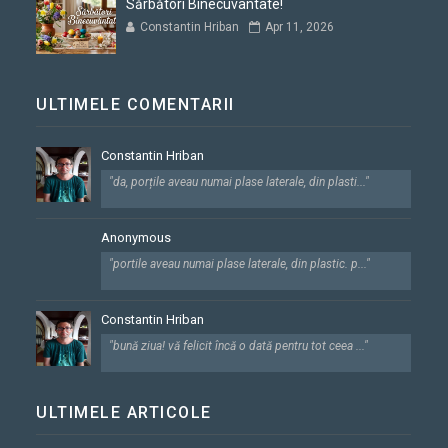
Sărbători Binecuvântate!
Constantin Hriban
Apr 11, 2026
ULTIMELE COMENTARII
Constantin Hriban
"da, porțile aveau numai plase laterale, din plasti..."
Anonymous
"portile aveau numai plase laterale, din plastic. p..."
Constantin Hriban
"bună ziua! vă felicit încă o dată pentru tot ceea ..."
ULTIMELE ARTICOLE