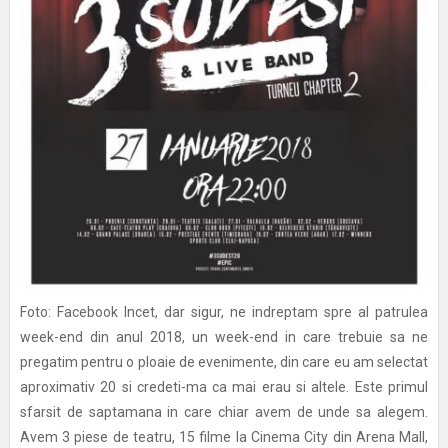
Foto: Facebook Incet, dar sigur, ne indreptam spre al patrulea
week-end din anul 2018, un week-end in care trebuie sa ne
pregatim pentru o ploaie de evenimente, din care eu am selectat
aproximativ 20 si credeti-ma ca mai erau si altele. Este primul
sfarsit de saptamana in care chiar avem de unde sa alegem.
Avem 3 piese de teatru, 15 filme la Cinema City din Arena Mall,