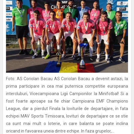
Foto: AS Coriolan Bacau AS Coriolan Bacau a devenit astazi, la
prima participare in cea mai puternica competitie europeana
intercluburi, Vicecampioana Ligii Campionilor la Minifotbal! Si a
fost foarte aproape sa fie chiar Campioana EMF Champions
League, dar a pierdut Finala la loviturile de departajare, in fata
echipei MAV Sports Timisoara, lovituri de departajare ce se stie
ca sunt mai mult o loterie, in care balanta se poate inclina
oricand in favoarea uneia dintre echipe. In faza grupelor,...