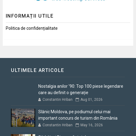
INFORMAȚII UTILE
Politica de confidențialitate
ULTIMELE ARTICOLE
Nostalgia anilor '90: Top 100 piese legendare
care au definit o generație
Constantin Hriban
Aug 01, 2026
Slănic Moldova, pe podiumul celui mai
important concurs de turism din România
Constantin Hriban
May 16, 2026