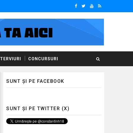
NTERVIURI
CONCURSURI
SUNT ȘI PE FACEBOOK
SUNT ȘI PE TWITTER (X)