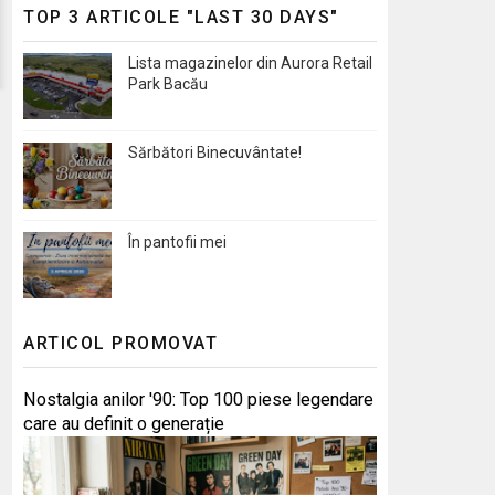
TOP 3 ARTICOLE "LAST 30 DAYS"
Lista magazinelor din Aurora Retail
Park Bacău
Sărbători Binecuvântate!
În pantofii mei
ARTICOL PROMOVAT
Nostalgia anilor '90: Top 100 piese legendare
care au definit o generație