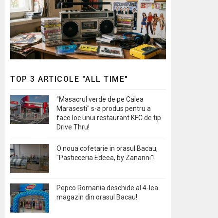
TOP 3 ARTICOLE "ALL TIME"
"Masacrul verde de pe Calea
Marasesti" s-a produs pentru a
face loc unui restaurant KFC de tip
Drive Thru!
O noua cofetarie in orasul Bacau,
"Pasticceria Edeea, by Zanarini"!
Pepco Romania deschide al 4-lea
magazin din orasul Bacau!