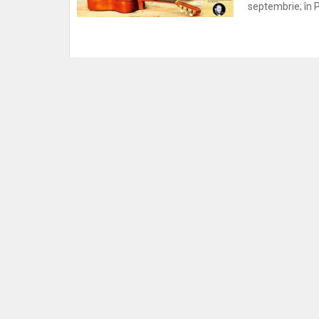
septembrie; în P