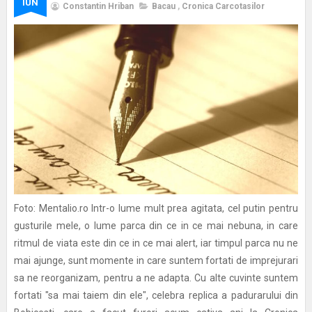
IUN
Constantin Hriban
Bacau
,
Cronica Carcotasilor
Foto: Mentalio.ro Intr-o lume mult prea agitata, cel putin pentru
gusturile mele, o lume parca din ce in ce mai nebuna, in care
ritmul de viata este din ce in ce mai alert, iar timpul parca nu ne
mai ajunge, sunt momente in care suntem fortati de imprejurari
sa ne reorganizam, pentru a ne adapta. Cu alte cuvinte suntem
fortati "sa mai taiem din ele", celebra replica a padurarului din