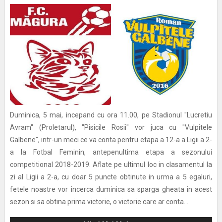
Duminica, 5 mai, incepand cu ora 11.00, pe Stadionul "Lucretiu
Avram" (Proletarul), "Pisicile Rosii" vor juca cu "Vulpitele
Galbene", intr-un meci ce va conta pentru etapa a 12-a a Ligii a 2-
a la Fotbal Feminin, antepenultima etapa a sezonului
competitional 2018-2019. Aflate pe ultimul loc in clasamentul la
zi al Ligii a 2-a, cu doar 5 puncte obtinute in urma a 5 egaluri,
fetele noastre vor incerca duminica sa sparga gheata in acest
sezon si sa obtina prima victorie, o victorie care ar conta...