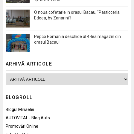
O noua cofetarie in orasul Bacau, "Pasticceria
Edeea, by Zanarini"!
Pepco Romania deschide al 4-lea magazin din
orasul Bacau!
ARHIVĂ ARTICOLE
BLOGROLL
Blogul Mihaelei
AUTOVITAL - Blog Auto
Promovări Online