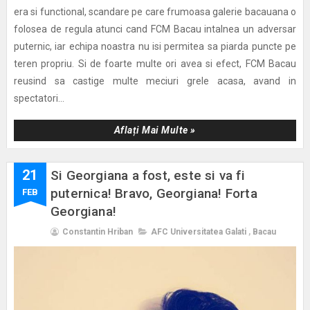
era si functional, scandare pe care frumoasa galerie bacauana o
folosea de regula atunci cand FCM Bacau intalnea un adversar
puternic, iar echipa noastra nu isi permitea sa piarda puncte pe
teren propriu. Si de foarte multe ori avea si efect, FCM Bacau
reusind sa castige multe meciuri grele acasa, avand in
spectatori...
Aflați Mai Multe »
21
Si Georgiana a fost, este si va fi
puternica! Bravo, Georgiana! Forta
FEB
Georgiana!
Constantin Hriban
AFC Universitatea Galati
,
Bacau