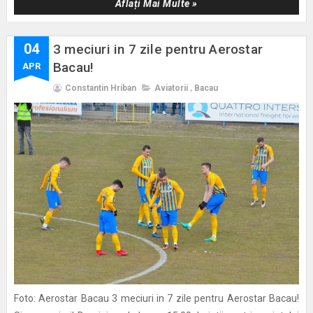
Aflați Mai Multe »
04
3 meciuri in 7 zile pentru Aerostar
Bacau!
APR
Constantin Hriban
Aviatorii
,
Bacau
Foto: Aerostar Bacau 3 meciuri in 7 zile pentru Aerostar Bacau!