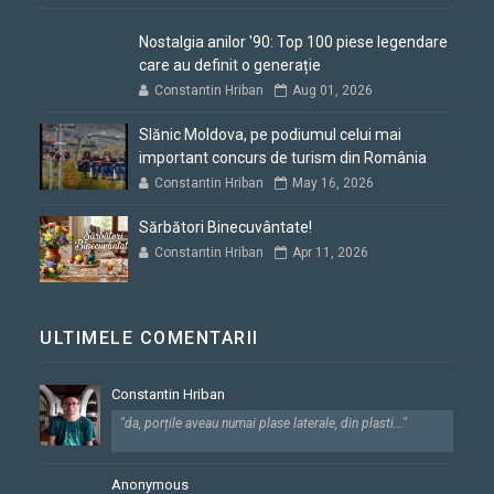
Nostalgia anilor '90: Top 100 piese legendare
care au definit o generație
Constantin Hriban
Aug 01, 2026
Slănic Moldova, pe podiumul celui mai
important concurs de turism din România
Constantin Hriban
May 16, 2026
Sărbători Binecuvântate!
Constantin Hriban
Apr 11, 2026
ULTIMELE COMENTARII
Constantin Hriban
"da, porțile aveau numai plase laterale, din plasti..."
Anonymous