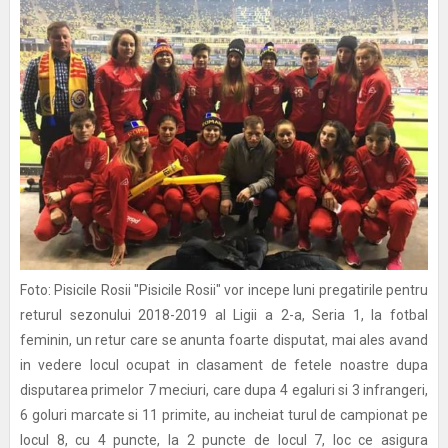
Foto: Pisicile Rosii "Pisicile Rosii" vor incepe luni pregatirile pentru
returul sezonului 2018-2019 al Ligii a 2-a, Seria 1, la fotbal
feminin, un retur care se anunta foarte disputat, mai ales avand
in vedere locul ocupat in clasament de fetele noastre dupa
disputarea primelor 7 meciuri, care dupa 4 egaluri si 3 infrangeri,
6 goluri marcate si 11 primite, au incheiat turul de campionat pe
locul 8, cu 4 puncte, la 2 puncte de locul 7, loc ce asigura