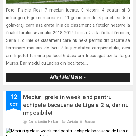
Foto: Pisicile Rosii 7 meciuri jucate, 0 victorii, 4 egaluri si 3
infrangeri, 6 goluri marcate si 11 goluri primite, 4 puncte si -5 la
golaveraj, cam asa arata linia de clasament a fetelor noastre la
finalul turului sezonului 2018-2019 Ligii a 2-a la fotbal feminin,
Seria 1, o linie de clasament care nu ne-a permis din pacate sa
terminam mai sus de locul 8 la jumatatea campionatului, desi
am fi putut termina pe locul 6 daca am fi castigat azi la Targu
Mures. Dar meciul cu Ladies din localitate,...
Aflați Mai Multe »
12
Meciuri grele in week-end pentru
echipele bacauane de Liga a 2-a, dar nu
OCT
imposibile!
Constantin Hriban
Aviatorii
,
Bacau