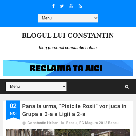
BLOGUL LUI CONSTANTIN
blog personal constantin hriban
02
Pana la urma, "Pisicile Rosii" vor juca in
Grupa a 3-a a Ligii a 2-a
NOI
Constantin Hriban
Bacau
,
FC Magura 2012 Bacau