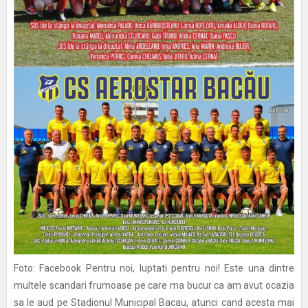
Foto: Facebook Pentru noi, luptati pentru noi! Este una dintre
multele scandari frumoase pe care ma bucur ca am avut ocazia
sa le aud pe Stadionul Municipal Bacau, atunci cand acesta mai