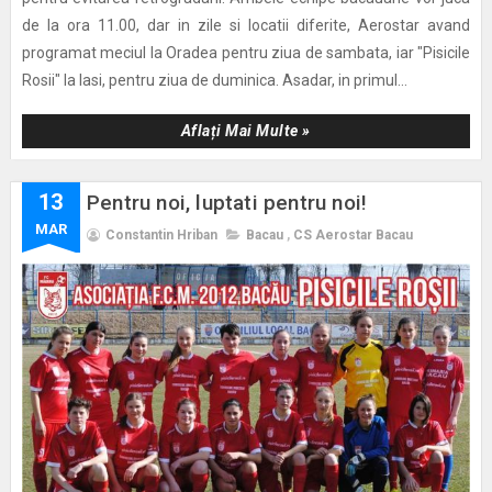
de la ora 11.00, dar in zile si locatii diferite, Aerostar avand
programat meciul la Oradea pentru ziua de sambata, iar "Pisicile
Rosii" la Iasi, pentru ziua de duminica. Asadar, in primul...
Aflați Mai Multe »
13
Pentru noi, luptati pentru noi!
MAR
Constantin Hriban
Bacau
,
CS Aerostar Bacau