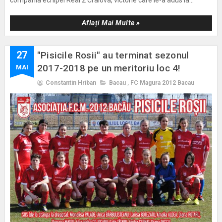
Aflați Mai Multe »
27
"Pisicile Rosii" au terminat sezonul
2017-2018 pe un meritoriu loc 4!
MAI
Constantin Hriban
Bacau
,
FC Magura 2012 Bacau