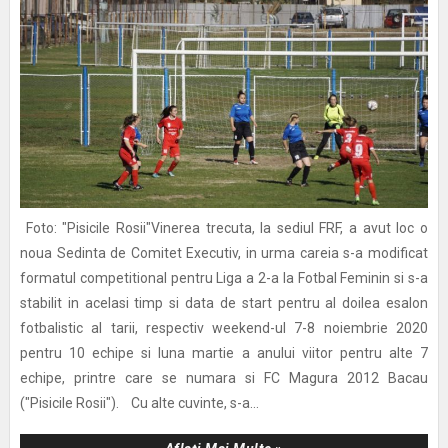
Foto: "Pisicile Rosii"Vinerea trecuta, la sediul FRF, a avut loc o
noua Sedinta de Comitet Executiv, in urma careia s-a modificat
formatul competitional pentru Liga a 2-a la Fotbal Feminin si s-a
stabilit in acelasi timp si data de start pentru al doilea esalon
fotbalistic al tarii, respectiv weekend-ul 7-8 noiembrie 2020
pentru 10 echipe si luna martie a anului viitor pentru alte 7
echipe, printre care se numara si FC Magura 2012 Bacau
("Pisicile Rosii"). Cu alte cuvinte, s-a...