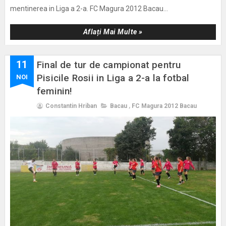
mentinerea in Liga a 2-a. FC Magura 2012 Bacau...
Aflați Mai Multe »
11
Final de tur de campionat pentru
Pisicile Rosii in Liga a 2-a la fotbal
NOI
feminin!
Constantin Hriban
Bacau
,
FC Magura 2012 Bacau