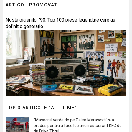
ARTICOL PROMOVAT
Nostalgia anilor '90: Top 100 piese legendare care au
definit o generație
TOP 3 ARTICOLE "ALL TIME"
"Masacrul verde de pe Calea Marasesti" s-a
produs pentru a face loc unui restaurant KFC de
tip Drive Thru!