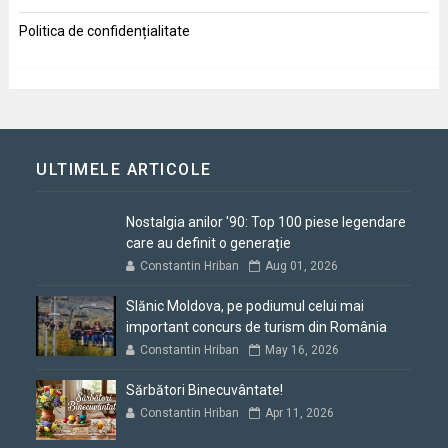
Politica de confidențialitate
ULTIMELE ARTICOLE
Nostalgia anilor '90: Top 100 piese legendare
care au definit o generație
Constantin Hriban
Aug 01, 2026
Slănic Moldova, pe podiumul celui mai
important concurs de turism din România
Constantin Hriban
May 16, 2026
Sărbători Binecuvântate!
Constantin Hriban
Apr 11, 2026