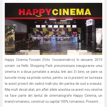
Happy Cinema Focsani (foto: focsanimall.ro) In ianuarie 2019
scriam ca Hello Shopping Park preconizeaza inaugurarea unui
cinema in a doua jumatate a anului, link aici. Ei bine, se pare ca
lucrurile incep sa prinda contur, pentru ca in prezent se lucreaza
la acest proiect din cadrul mall-ului din partea de sud a orasului.
Mai mult decat atat, am aflat zilele acestea ca acest nou cinema
va face parte din lantul de cinematografe Happy Cinema, un
brand romanesc, construit cu capital 100% romanesc. Prezent...