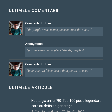
ULTIMELE COMENTARII
Constantin Hriban
"da, porțile aveau numai plase laterale, din plasti..."
Anonymous
"portile aveau numai plase laterale, din plastic. p..."
Constantin Hriban
"bună ziua! vă felicit încă o dată pentru tot ceea ..."
ULTIMELE ARTICOLE
Nostalgia anilor '90: Top 100 piese legendare
care au definit o generație
Constantin Hriban
Aug 01, 2026