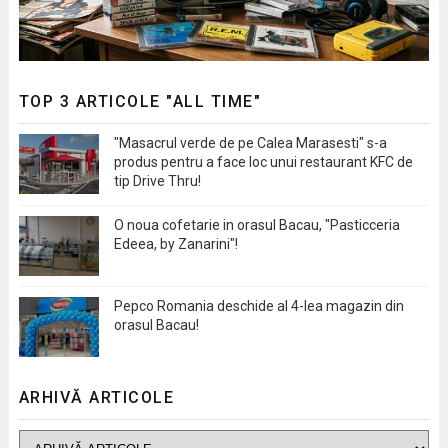
TOP 3 ARTICOLE "ALL TIME"
"Masacrul verde de pe Calea Marasesti" s-a
produs pentru a face loc unui restaurant KFC de
tip Drive Thru!
O noua cofetarie in orasul Bacau, "Pasticceria
Edeea, by Zanarini"!
Pepco Romania deschide al 4-lea magazin din
orasul Bacau!
ARHIVĂ ARTICOLE