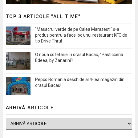
TOP 3 ARTICOLE "ALL TIME"
"Masacrul verde de pe Calea Marasesti" s-a
produs pentru a face loc unui restaurant KFC de
tip Drive Thru!
O noua cofetarie in orasul Bacau, "Pasticceria
Edeea, by Zanarini"!
Pepco Romania deschide al 4-lea magazin din
orasul Bacau!
ARHIVĂ ARTICOLE