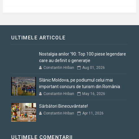
ULTIMELE ARTICOLE
Nostalgia anilor '90: Top 100 piese legendare
care au definit o generație
Constantin Hriban
Aug 01, 2026
Slănic Moldova, pe podiumul celui mai
important concurs de turism din România
Constantin Hriban
May 16, 2026
Sărbători Binecuvântate!
Constantin Hriban
Apr 11, 2026
ULTIMELE COMENTARII