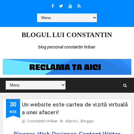
BLOGUL LUI CONSTANTIN
blog personal constantin hriban
30
Un website este cartea de vizită virtuală
a unei afaceri!
NOI
Constantin Hriban
Afaceri
,
Blogger