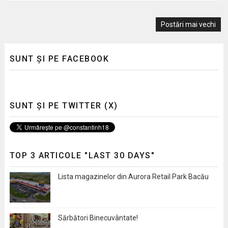
Postări mai vechi
SUNT ȘI PE FACEBOOK
SUNT ȘI PE TWITTER (X)
TOP 3 ARTICOLE "LAST 30 DAYS"
Lista magazinelor din Aurora Retail Park Bacău
Sărbători Binecuvântate!