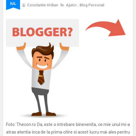
IUL
Constantin Hriban
Ajutor
,
Blog Personal
Foto: Thecon.ro Da, este o intrebare binevenita, ce mie unul mi-a
atras atentia inca de la prima citire si acest lucru mai ales pentru