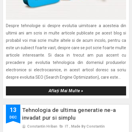
Despre tehnologie si despre evolutia uimitoare a acesteia din
ultimii ani am scris in multe articole publicate pe acest blog si
probabil voi mai scrie multe altele si de acum incolo, pentru ca
este un subiect foarte vast, despre care se pot scrie foarte multe
articole interesante. Si daca in trecut am pus accent cu
precadere pe evolutia tehnologica din domeniul produselor
electronice si electrocasnice, in acest articol doresc sa scriu
despre evolutia SEO (Search Engine Optimization), care este...
Aflați Mai Multe »
13
Tehnologia de ultima generatie ne-a
invadat pur si simplu
DEC
Constantin Hriban
IT
,
Made By Constantin