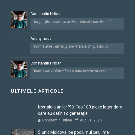
Constantin Hriban
"da, porțile aveau numai plase laterale, din plasti..."
Anonymous
"portile aveau numai plase laterale, din plastic. p..."
Constantin Hriban
"bună ziua! vă felicit încă o dată pentru tot ceea ..."
ULTIMELE ARTICOLE
Nostalgia anilor '90: Top 100 piese legendare
care au definit o generație
Constantin Hriban
Aug 01, 2026
Slănic Moldova, pe podiumul celui mai