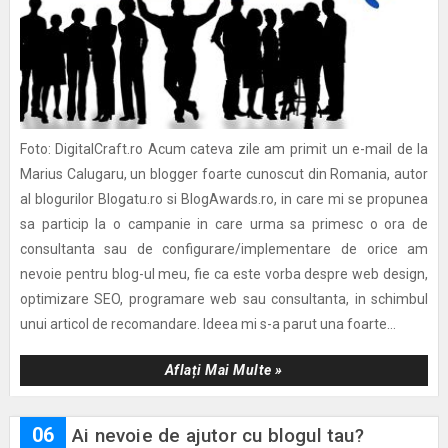
Foto: DigitalCraft.ro Acum cateva zile am primit un e-mail de la
Marius Calugaru, un blogger foarte cunoscut din Romania, autor
al blogurilor Blogatu.ro si BlogAwards.ro, in care mi se propunea
sa particip la o campanie in care urma sa primesc o ora de
consultanta sau de configurare/implementare de orice am
nevoie pentru blog-ul meu, fie ca este vorba despre web design,
optimizare SEO, programare web sau consultanta, in schimbul
unui articol de recomandare. Ideea mi s-a parut una foarte...
Aflați Mai Multe »
06
Ai nevoie de ajutor cu blogul tau?