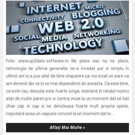
Foto: www.up2date-software.ro Ne place sau nu ne place,
tehnologia de ultima generatie ne-a invadat pur si simplu in
ultimii ani si a pus atat de bine stapanire pe noi incat se pare ca
am devenit din ce in ce mai dependenti de aceasta. Ca este bine,
ca este rau, discutia este foarte lunga, existand in randul nostru
atat de multe pareri pro si contra, incat la un moment dat se bat
chiar cap in cap si ne deruteaza foarte mult propria opinie,
neputand avea un raspuns concret la un moment dat in...
Aflați Mai Multe »