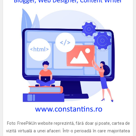
Foto: FreePikUn website reprezintă, fără doar și poate, cartea de
vizită virtuală a unei afaceri. Într-o perioadă în care majoritatea