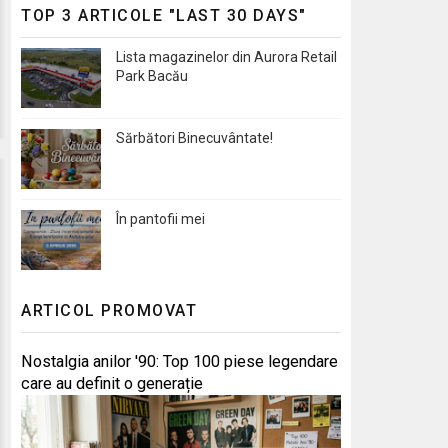
TOP 3 ARTICOLE "LAST 30 DAYS"
Lista magazinelor din Aurora Retail
Park Bacău
Sărbători Binecuvântate!
În pantofii mei
ARTICOL PROMOVAT
Nostalgia anilor '90: Top 100 piese legendare
care au definit o generație