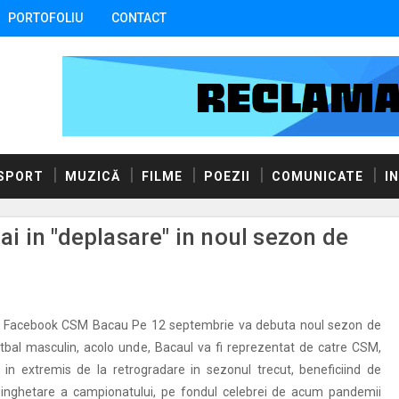
PORTOFOLIU
CONTACT
SPORT
MUZICĂ
FILME
POEZII
COMUNICATE
I
 in "deplasare" in noul sezon de
e Facebook CSM Bacau Pe 12 septembrie va debuta noul sezon de
otbal masculin, acolo unde, Bacaul va fi reprezentat de catre CSM,
 in extremis de la retrogradare in sezonul trecut, beneficiind de
 inghetare a campionatului, pe fondul celebrei de acum pandemii