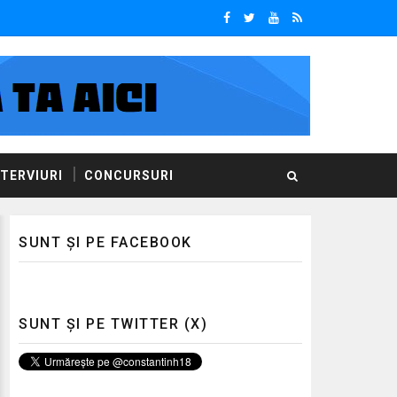
NTERVIURI
CONCURSURI
SUNT ȘI PE FACEBOOK
SUNT ȘI PE TWITTER (X)