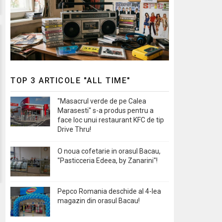
TOP 3 ARTICOLE "ALL TIME"
"Masacrul verde de pe Calea
Marasesti" s-a produs pentru a
face loc unui restaurant KFC de tip
Drive Thru!
O noua cofetarie in orasul Bacau,
"Pasticceria Edeea, by Zanarini"!
Pepco Romania deschide al 4-lea
magazin din orasul Bacau!