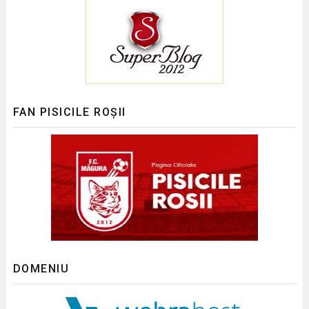
FAN PISICILE ROȘII
DOMENIU