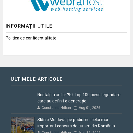
INFORMAȚII UTILE
Politica de confidențialitate
ULTIMELE ARTICOLE
Nostalgia anilor '90: Top 100 piese legendare
care au definit o generație
Constantin Hriban
Aug 01, 2026
Slănic Moldova, pe podiumul celui mai
important concurs de turism din România
Constantin Hriban
May 16, 2026