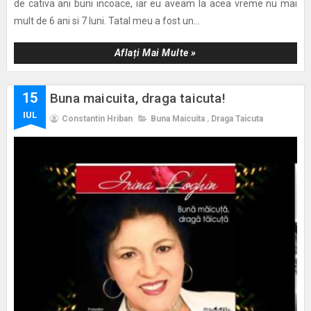
de cativa ani buni incoace, iar eu aveam la acea vreme nu mai
mult de 6 ani si 7 luni. Tatal meu a fost un...
Aflați Mai Multe »
15
Buna maicuita, draga taicuta!
IUL
Constantin Hriban
Buna Maicuita
,
Draga Taicuta