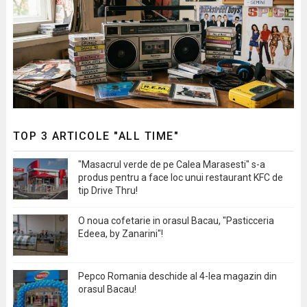
TOP 3 ARTICOLE "ALL TIME"
"Masacrul verde de pe Calea Marasesti" s-a
produs pentru a face loc unui restaurant KFC de
tip Drive Thru!
O noua cofetarie in orasul Bacau, "Pasticceria
Edeea, by Zanarini"!
Pepco Romania deschide al 4-lea magazin din
orasul Bacau!