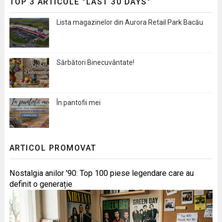
TOP 3 ARTICOLE "LAST 30 DAYS"
Lista magazinelor din Aurora Retail Park Bacău
Sărbători Binecuvântate!
În pantofii mei
ARTICOL PROMOVAT
Nostalgia anilor '90: Top 100 piese legendare care au
definit o generație