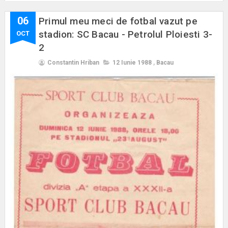
06
Primul meu meci de fotbal vazut pe
stadion: SC Bacau - Petrolul Ploiesti 3-
OCT
2
Constantin Hriban
12 Iunie 1988
,
Bacau