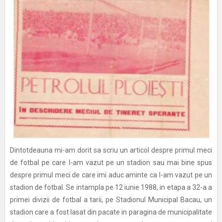
Dintotdeauna mi-am dorit sa scriu un articol despre primul meci
de fotbal pe care l-am vazut pe un stadion sau mai bine spus
despre primul meci de care imi aduc aminte ca l-am vazut pe un
stadion de fotbal. Se intampla pe 12 iunie 1988, in etapa a 32-a a
primei divizii de fotbal a tarii, pe Stadionul Municipal Bacau, un
stadion care a fost lasat din pacate in paragina de municipalitate