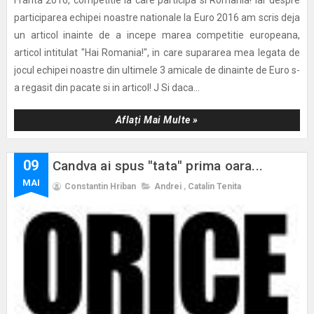
participarea echipei noastre nationale la Euro 2016 am scris deja
un articol inainte de a incepe marea competitie europeana,
articol intitulat "Hai Romania!", in care supararea mea legata de
jocul echipei noastre din ultimele 3 amicale de dinainte de Euro s-
a regasit din pacate si in articol! J Si daca...
Aflați Mai Multe »
09
Candva ai spus "tata" prima oara...
MAI
Constantin Hriban
Andrei
,
Catalin Tenita