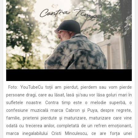
Foto: YouTubeCu toții am pierdut, pierdem sau vom pierde
persoane dragi, care au lăsat, lasă și/sau vor lăsa goluri mari în
sufletele noastre. Contra timp este o melodie superbă, o
confesiune muzicală marca Cabron și Puya, despre regrete,
familie, prietenii pierdute și maturizare, maturizare care vine
odată cu trecerea anilor, completată de un refren emoționant,
marca inegalabilului Cristi Minculescu, ce are forța unei