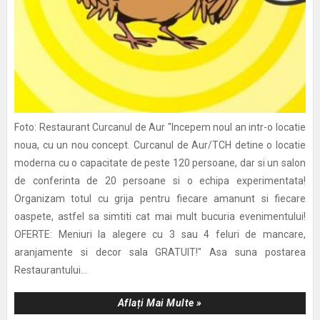
Foto: Restaurant Curcanul de Aur "Incepem noul an intr-o locatie
noua, cu un nou concept. Curcanul de Aur/TCH detine o locatie
moderna cu o capacitate de peste 120 persoane, dar si un salon
de conferinta de 20 persoane si o echipa experimentata!
Organizam totul cu grija pentru fiecare amanunt si fiecare
oaspete, astfel sa simtiti cat mai mult bucuria evenimentului!
OFERTE: Meniuri la alegere cu 3 sau 4 feluri de mancare,
aranjamente si decor sala GRATUIT!" Asa suna postarea
Restaurantului...
Aflați Mai Multe »