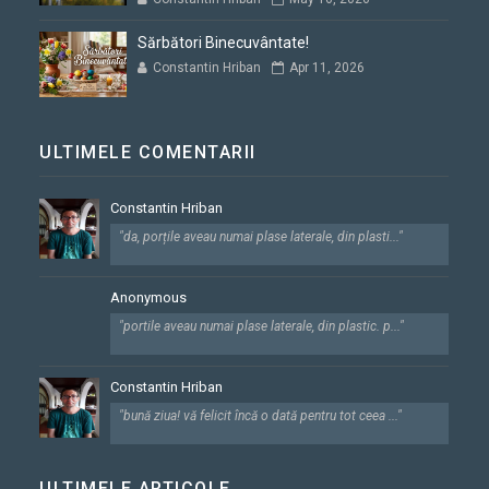
Sărbători Binecuvântate!
Constantin Hriban
Apr 11, 2026
ULTIMELE COMENTARII
Constantin Hriban
"da, porțile aveau numai plase laterale, din plasti..."
Anonymous
"portile aveau numai plase laterale, din plastic. p..."
Constantin Hriban
"bună ziua! vă felicit încă o dată pentru tot ceea ..."
ULTIMELE ARTICOLE