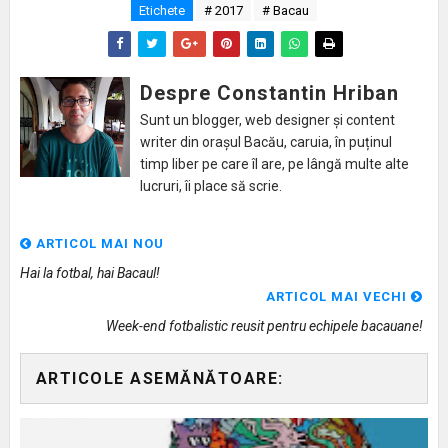
Etichete
# 2017
# Bacau
Despre Constantin Hriban
Sunt un blogger, web designer și content
writer din orașul Bacău, caruia, în puținul
timp liber pe care îl are, pe lângă multe alte
lucruri, îi place să scrie.
ARTICOL MAI NOU
Hai la fotbal, hai Bacaul!
ARTICOL MAI VECHI
Week-end fotbalistic reusit pentru echipele bacauane!
ARTICOLE ASEMĂNĂTOARE: