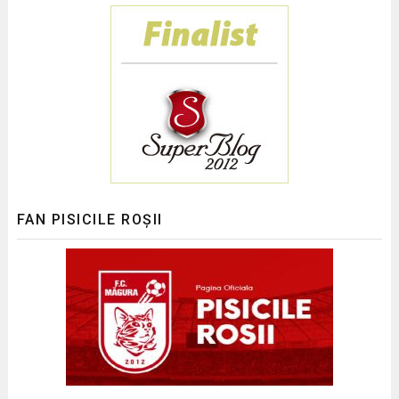
FAN PISICILE ROȘII