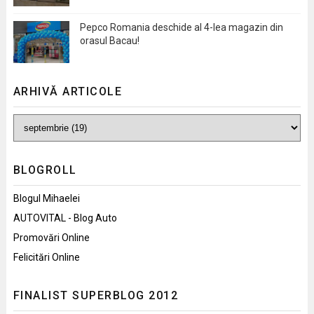
Pepco Romania deschide al 4-lea magazin din
orasul Bacau!
ARHIVĂ ARTICOLE
BLOGROLL
Blogul Mihaelei
AUTOVITAL - Blog Auto
Promovări Online
Felicitări Online
FINALIST SUPERBLOG 2012