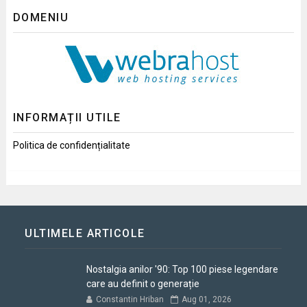
DOMENIU
INFORMAȚII UTILE
Politica de confidențialitate
ULTIMELE ARTICOLE
Nostalgia anilor '90: Top 100 piese legendare
care au definit o generație
Constantin Hriban
Aug 01, 2026