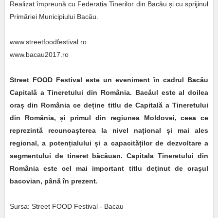
Realizat împreună cu Federația Tinerilor din Bacău și cu sprijinul
Primăriei Municipiului Bacău.
www.streetfoodfestival.ro
www.bacau2017.ro
Street FOOD Festival este un eveniment în cadrul Bacău
Capitală a Tineretului din România. Bacăul este al doilea
oraș din România ce deține titlu de Capitală a Tineretului
din România, și primul din regiunea Moldovei, ceea ce
reprezintă recunoașterea la nivel național și mai ales
regional, a potențialului și a capacităților de dezvoltare a
segmentului de tineret băcăuan. Capitala Tineretului din
România este cel mai important titlu deținut de orașul
bacovian, până în prezent.
Sursa:
Street FOOD Festival - Bacau