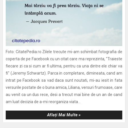
Foto: CitatePedia.ro Zilele trecute mi-am schimbat fotografia de
coperta de pe Facebook cu un citat care ma reprezinta, "Traieste
fiecare zi ca si cum ar fi ultima, pentru ca una dintre ele chiar va
fi" (Jeremy Schwartz). Parca in completare, dimineata, cand am
intrat pe Facebook sa vad daca sunt noutati, mi-au iesit in fata
versurile postate de o buna amica, Liliana, versuri frumoase, care
au venit ca un dus rece, desi a trecut mai bine de un an de cand
am luat decizia de a-mi reorganiza viata...
Aflați Mai Multe »