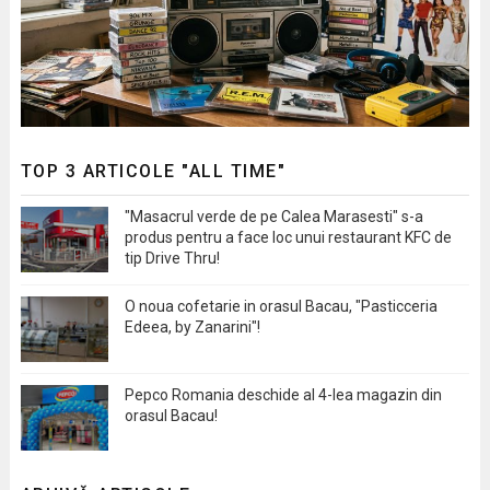
TOP 3 ARTICOLE "ALL TIME"
"Masacrul verde de pe Calea Marasesti" s-a
produs pentru a face loc unui restaurant KFC de
tip Drive Thru!
O noua cofetarie in orasul Bacau, "Pasticceria
Edeea, by Zanarini"!
Pepco Romania deschide al 4-lea magazin din
orasul Bacau!