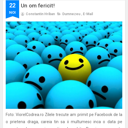
22
Un om fericit!
NOI
Constantin Hriban
Dumnezeu
,
E-Mail
Foto: ViorelCodrea.ro Zilele trecute am primit pe Facebook de la
o prietena draga, careia tin sa ii multumesc inca o data pe