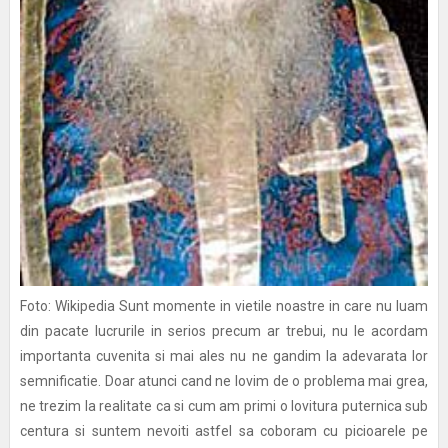
Foto: Wikipedia Sunt momente in vietile noastre in care nu luam
din pacate lucrurile in serios precum ar trebui, nu le acordam
importanta cuvenita si mai ales nu ne gandim la adevarata lor
semnificatie. Doar atunci cand ne lovim de o problema mai grea,
ne trezim la realitate ca si cum am primi o lovitura puternica sub
centura si suntem nevoiti astfel sa coboram cu picioarele pe