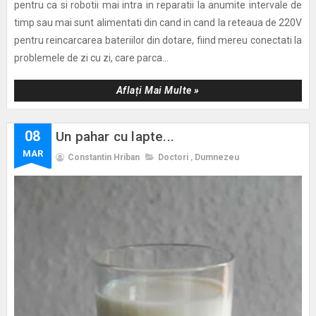
pentru ca si robotii mai intra in reparatii la anumite intervale de
timp sau mai sunt alimentati din cand in cand la reteaua de 220V
pentru reincarcarea bateriilor din dotare, fiind mereu conectati la
problemele de zi cu zi, care parca...
Aflați Mai Multe »
08
Un pahar cu lapte...
MAR
Constantin Hriban
Doctori
,
Dumnezeu