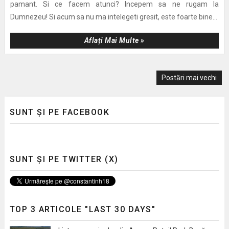
pamant. Si ce facem atunci? Incepem sa ne rugam la
Dumnezeu! Si acum sa nu ma intelegeti gresit, este foarte bine...
Aflați Mai Multe »
Postări mai vechi
SUNT ȘI PE FACEBOOK
SUNT ȘI PE TWITTER (X)
TOP 3 ARTICOLE "LAST 30 DAYS"