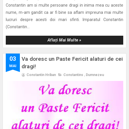
Constantin am si multe persoane dragi in inima mea cu aceste
nume, m-am gandit ca ar fi bine sa aflam impreuna mai multe
lucruri despre acesti doi mari sfinti. Imparatul Constantin
(Constantin...
Aflați Mai Multe »
03
Va doresc un Paste Fericit alaturi de cei
dragi!
MAI
Constantin Hriban
Constantins
,
Dumnezeu