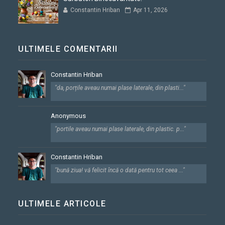
Constantin Hriban
Apr 11, 2026
ULTIMELE COMENTARII
Constantin Hriban
"da, porțile aveau numai plase laterale, din plasti..."
Anonymous
"portile aveau numai plase laterale, din plastic. p..."
Constantin Hriban
"bună ziua! vă felicit încă o dată pentru tot ceea ..."
ULTIMELE ARTICOLE