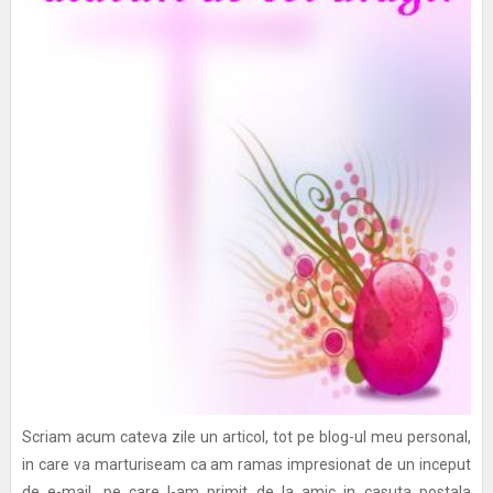
Scriam acum cateva zile un articol, tot pe blog-ul meu personal,
in care va marturiseam ca am ramas impresionat de un inceput
de e-mail, pe care l-am primit de la amic in casuta postala