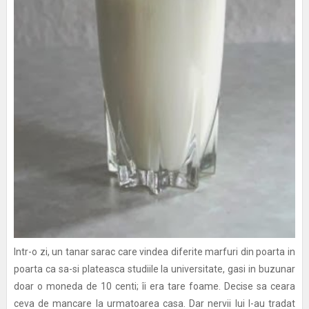
Intr-o zi, un tanar sarac care vindea diferite marfuri din poarta in
poarta ca sa-si plateasca studiile la universitate, gasi in buzunar
doar o moneda de 10 centi; îi era tare foame. Decise sa ceara
ceva de mancare la urmatoarea casa. Dar nervii lui l-au tradat