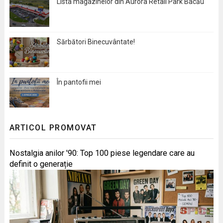
Lista magazinelor din Aurora Retail Park Bacău
Sărbători Binecuvântate!
În pantofii mei
ARTICOL PROMOVAT
Nostalgia anilor '90: Top 100 piese legendare care au
definit o generație