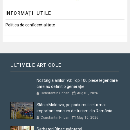
INFORMAȚII UTILE
Politica de confidențialitate
ULTIMELE ARTICOLE
Nostalgia anilor '90: Top 100 piese legendare
care au definit o generație
Constantin Hriban
Aug 01, 2026
Slănic Moldova, pe podiumul celui mai
important concurs de turism din România
Constantin Hriban
May 16, 2026
Sărbători Binecuvântate!