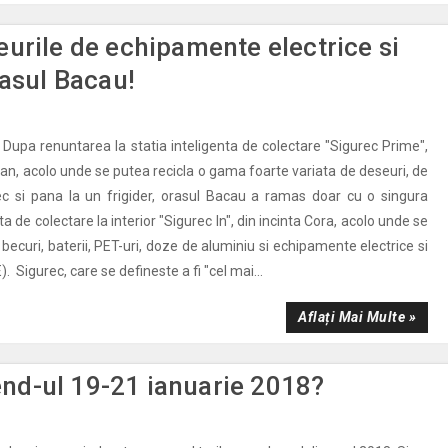
urile de echipamente electrice si
rasul Bacau!
o Dupa renuntarea la statia inteligenta de colectare "Sigurec Prime",
han, acolo unde se putea recicla o gama foarte variata de deseuri, de
ec si pana la un frigider, orasul Bacau a ramas doar cu o singura
ta de colectare la interior "Sigurec In", din incinta Cora, acolo unde se
 becuri, baterii, PET-uri, doze de aluminiu si echipamente electrice si
. Sigurec, care se defineste a fi "cel mai...
Aflați Mai Multe »
d-ul 19-21 ianuarie 2018?