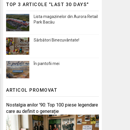
TOP 3 ARTICOLE "LAST 30 DAYS"
Lista magazinelor din Aurora Retail
Park Bacău
Sărbători Binecuvântate!
În pantofii mei
ARTICOL PROMOVAT
Nostalgia anilor '90: Top 100 piese legendare
care au definit o generație