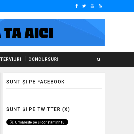
NTERVIURI
CONCURSURI
SUNT ȘI PE FACEBOOK
SUNT ȘI PE TWITTER (X)