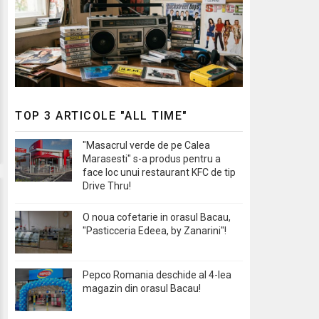
TOP 3 ARTICOLE "ALL TIME"
"Masacrul verde de pe Calea
Marasesti" s-a produs pentru a
face loc unui restaurant KFC de tip
Drive Thru!
O noua cofetarie in orasul Bacau,
"Pasticceria Edeea, by Zanarini"!
Pepco Romania deschide al 4-lea
magazin din orasul Bacau!