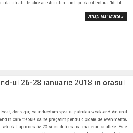
 iata si toate detaliile acestui interesant spectacol lectura: "Idolul...
Aflați Mai Multe »
d-ul 26-28 ianuarie 2018 in orasul
Incet, dar sigur, ne indreptam spre al patrulea week-end din anul
end in care trebuie sa ne pregatim pentru o ploaie de evenimente,
selectat aproximativ 20 si credeti-ma ca mai erau si altele. Este